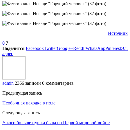
Источник
0
7
Поделится
Facebook
Twitter
Google+
ReddIt
WhatsApp
Pinterest
Эл.
адрес
admin
2366 записей
0 комментариев
Предыдущая запись
Необычная находка в поле
Следующая запись
У кого больше пушка была на Первой мировой войне