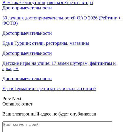
Вам также могут понравиться
Еще от автора
Достопримечательности
30 лучших достопримечательностей ОАЭ 2026 (Рейтинг +
ФОТО)
Достопримечательности
Еда в Турции: отели, рестораны, магазины
Достопримечательности
Детские игры на улице: 17 замен шутерам, файтингам и
аркадам
Достопримечательности
Еда в Германии: где питаться и сколько стоит?
Prev
Next
Оставьте ответ
Ваш электронный адрес не будет опубликован.