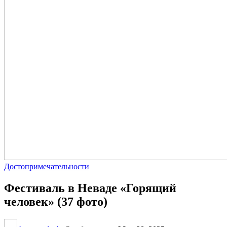
Достопримечательности
Фестиваль в Неваде «Горящий
человек» (37 фото)