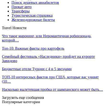
Поиск дешевых авиабилетов
Прокат авто
Трансферы
Туристическая страховка
Железнодорожные билеты
Travel Новости
Что такое маронинг, или Неромантичная робинзонада,
которой…
Топ-10: Важные факты про картофель
Семейный фестиваль «Наследники» пройдет на курорте
Завидово
Бюджетные отели Турции с 4 и 5 звездами
ТОП-10 интересных фактов про США, которые вас удивят
(10…
Насколько вылетевшая пробка от шампанского может быть…
Загрузить еще сообщения
Популярные категории