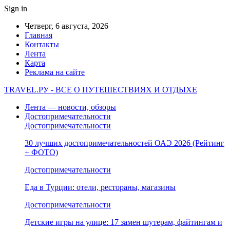
Sign in
Четверг, 6 августа, 2026
Главная
Контакты
Лента
Карта
Реклама на сайте
TRAVEL.РУ - ВСЕ О ПУТЕШЕСТВИЯХ И ОТДЫХЕ
Лента — новости, обзоры
Достопримечательности
Достопримечательности
30 лучших достопримечательностей ОАЭ 2026 (Рейтинг
+ ФОТО)
Достопримечательности
Еда в Турции: отели, рестораны, магазины
Достопримечательности
Детские игры на улице: 17 замен шутерам, файтингам и