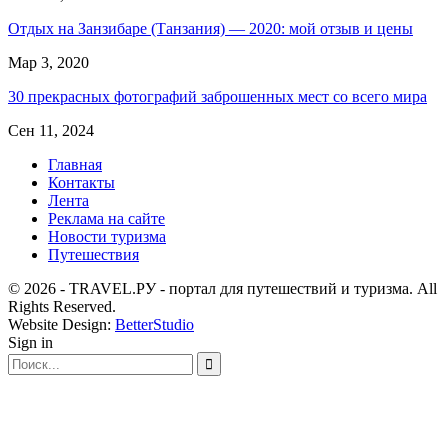
Отдых на Занзибаре (Танзания) — 2020: мой отзыв и цены
Мар 3, 2020
30 прекрасных фотографий заброшенных мест со всего мира
Сен 11, 2024
Главная
Контакты
Лента
Реклама на сайте
Новости туризма
Путешествия
© 2026 - TRAVEL.РУ - портал для путешествий и туризма. All
Rights Reserved.
Website Design:
BetterStudio
Sign in