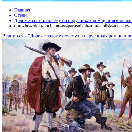
Главная
Отели
Дороже золота: почему на парусниках ром ценился меньш
dorozhe-zolota-pochemu-na-parusnikah-rom-cenilsja-menshe-
Вернуться к "Дороже золота: почему на парусниках ром ценилс