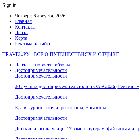
Sign in
Четверг, 6 августа, 2026
Главная
Контакты
Лента
Карта
Реклама на сайте
TRAVEL.РУ - ВСЕ О ПУТЕШЕСТВИЯХ И ОТДЫХЕ
Лента — новости, обзоры
Достопримечательности
Достопримечательности
30 лучших достопримечательностей ОАЭ 2026 (Рейтинг
Достопримечательности
Еда в Турции: отели, рестораны, магазины
Достопримечательности
Детские игры на улице: 17 замен шутерам, файтингам и а