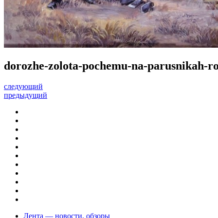
dorozhe-zolota-pochemu-na-parusnikah-ro
следующий
предыдущий
Лента — новости, обзоры