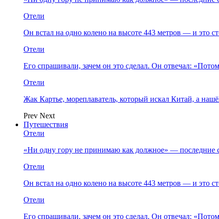
Отели
Он встал на одно колено на высоте 443 метров — и это 
Отели
Его спрашивали, зачем он это сделал. Он отвечал: «Пото
Отели
Жак Картье, мореплаватель, который искал Китай, а нашё
Prev
Next
Путешествия
Отели
«Ни одну гору не принимаю как должное» — последние 
Отели
Он встал на одно колено на высоте 443 метров — и это 
Отели
Его спрашивали, зачем он это сделал. Он отвечал: «Пото