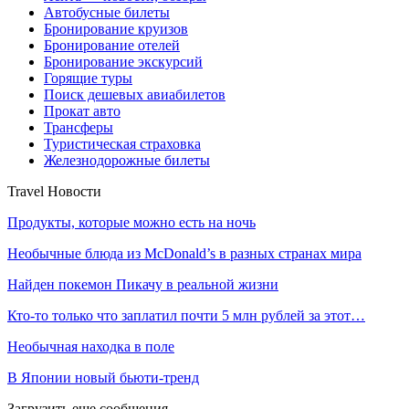
Автобусные билеты
Бронирование круизов
Бронирование отелей
Бронирование экскурсий
Горящие туры
Поиск дешевых авиабилетов
Прокат авто
Трансферы
Туристическая страховка
Железнодорожные билеты
Travel Новости
Продукты, которые можно есть на ночь
Необычные блюда из McDonald’s в разных странах мира
Найден покемон Пикачу в реальной жизни
Кто-то только что заплатил почти 5 млн рублей за этот…
Необычная находка в поле
В Японии новый бьюти-тренд
Загрузить еще сообщения