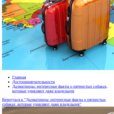
Главная
Достопримечательности
Далматинцы: интересные факты о пятнистых собаках,
которые удивляют даже владельцев
Вернуться к "Далматинцы: интересные факты о пятнистых
собаках, которые удивляют даже владельцев"