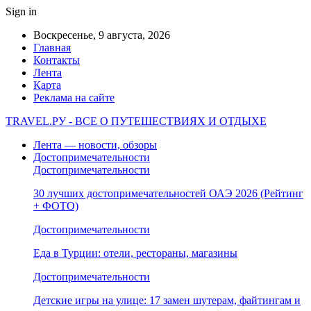
Sign in
Воскресенье, 9 августа, 2026
Главная
Контакты
Лента
Карта
Реклама на сайте
TRAVEL.РУ - ВСЕ О ПУТЕШЕСТВИЯХ И ОТДЫХЕ
Лента — новости, обзоры
Достопримечательности
Достопримечательности
30 лучших достопримечательностей ОАЭ 2026 (Рейтинг
+ ФОТО)
Достопримечательности
Еда в Турции: отели, рестораны, магазины
Достопримечательности
Детские игры на улице: 17 замен шутерам, файтингам и