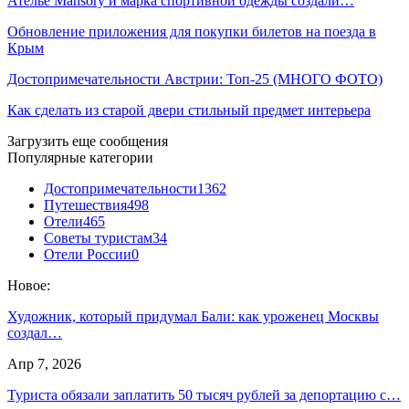
Ателье Mansory и марка спортивной одежды создали…
Обновление приложения для покупки билетов на поезда в
Крым
Достопримечательности Австрии: Топ-25 (МНОГО ФОТО)
Как сделать из старой двери стильный предмет интерьера
Загрузить еще сообщения
Популярные категории
Достопримечательности
1362
Путешествия
498
Отели
465
Советы туристам
34
Отели России
0
Новое:
Художник, который придумал Бали: как уроженец Москвы
создал…
Апр 7, 2026
Туриста обязали заплатить 50 тысяч рублей за депортацию с…