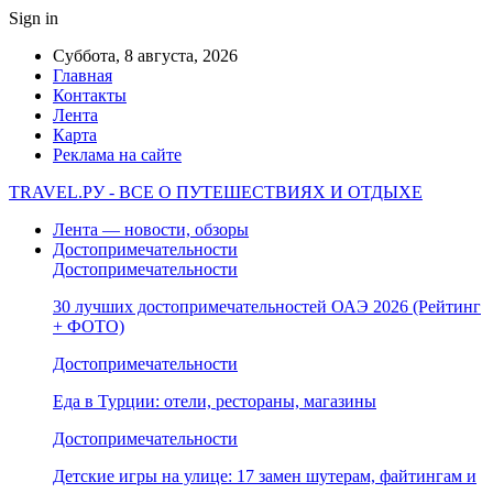
Sign in
Суббота, 8 августа, 2026
Главная
Контакты
Лента
Карта
Реклама на сайте
TRAVEL.РУ - ВСЕ О ПУТЕШЕСТВИЯХ И ОТДЫХЕ
Лента — новости, обзоры
Достопримечательности
Достопримечательности
30 лучших достопримечательностей ОАЭ 2026 (Рейтинг
+ ФОТО)
Достопримечательности
Еда в Турции: отели, рестораны, магазины
Достопримечательности
Детские игры на улице: 17 замен шутерам, файтингам и