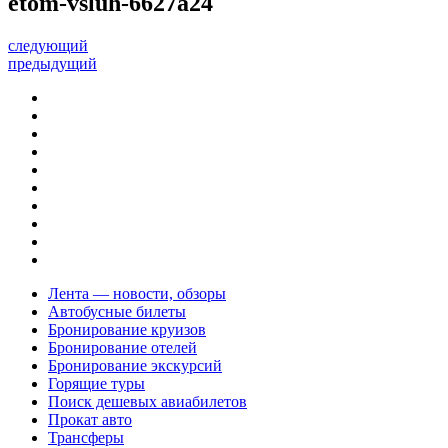
etom-vsluh-6627a24
следующий
предыдущий
Лента — новости, обзоры
Автобусные билеты
Бронирование круизов
Бронирование отелей
Бронирование экскурсий
Горящие туры
Поиск дешевых авиабилетов
Прокат авто
Трансферы