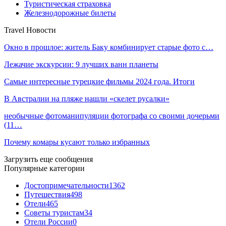
Туристическая страховка
Железнодорожные билеты
Travel Новости
Окно в прошлое: житель Баку комбинирует старые фото с…
Лежачие экскурсии: 9 лучших ванн планеты
Самые интересные турецкие фильмы 2024 года. Итоги
В Австралии на пляже нашли «скелет русалки»
необычные фотоманипуляции фотографа со своими дочерьми
(11…
Почему комары кусают только избранных
Загрузить еще сообщения
Популярные категории
Достопримечательности
1362
Путешествия
498
Отели
465
Советы туристам
34
Отели России
0