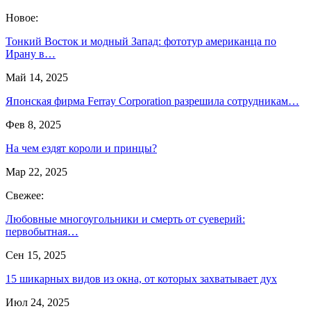
Новое:
Тонкий Восток и модный Запад: фототур американца по
Ирану в…
Май 14, 2025
Японская фирма Ferray Corporation разрешила сотрудникам…
Фев 8, 2025
На чем ездят короли и принцы?
Мар 22, 2025
Свежее:
Любовные многоугольники и смерть от суеверий:
первобытная…
Сен 15, 2025
15 шикарных видов из окна, от которых захватывает дух
Июл 24, 2025