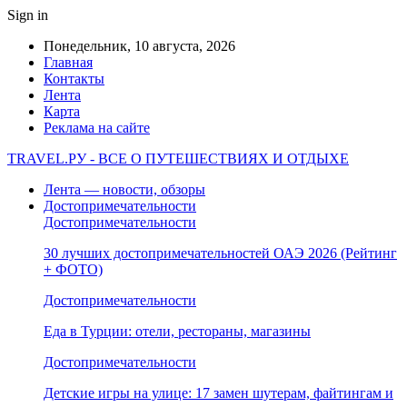
Sign in
Понедельник, 10 августа, 2026
Главная
Контакты
Лента
Карта
Реклама на сайте
TRAVEL.РУ - ВСЕ О ПУТЕШЕСТВИЯХ И ОТДЫХЕ
Лента — новости, обзоры
Достопримечательности
Достопримечательности
30 лучших достопримечательностей ОАЭ 2026 (Рейтинг
+ ФОТО)
Достопримечательности
Еда в Турции: отели, рестораны, магазины
Достопримечательности
Детские игры на улице: 17 замен шутерам, файтингам и