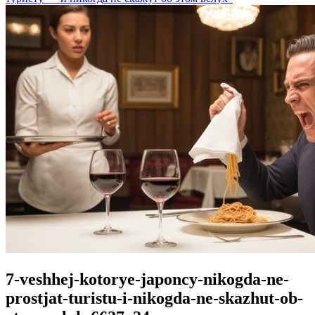
7-veshhej-kotorye-japoncy-nikogda-ne-
prostjat-turistu-i-nikogda-ne-skazhut-ob-