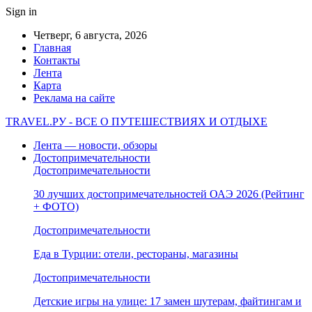
Sign in
Четверг, 6 августа, 2026
Главная
Контакты
Лента
Карта
Реклама на сайте
TRAVEL.РУ - ВСЕ О ПУТЕШЕСТВИЯХ И ОТДЫХЕ
Лента — новости, обзоры
Достопримечательности
Достопримечательности
30 лучших достопримечательностей ОАЭ 2026 (Рейтинг
+ ФОТО)
Достопримечательности
Еда в Турции: отели, рестораны, магазины
Достопримечательности
Детские игры на улице: 17 замен шутерам, файтингам и