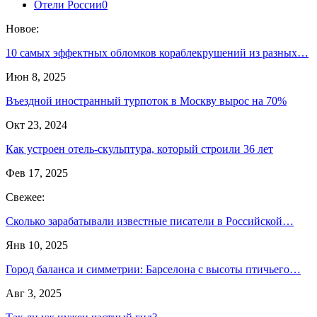
Отели России
0
Новое:
10 самых эффектных обломков кораблекрушений из разных…
Июн 8, 2025
Въездной иностранный турпоток в Москву вырос на 70%
Окт 23, 2024
Как устроен отель-скульптура, который строили 36 лет
Фев 17, 2025
Свежее:
Сколько зарабатывали известные писатели в Российской…
Янв 10, 2025
Город баланса и симметрии: Барселона с высоты птичьего…
Авг 3, 2025