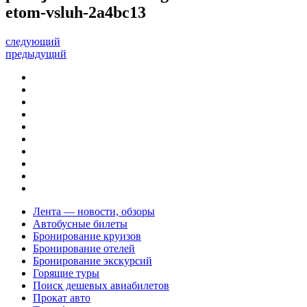
etom-vsluh-2a4bc13
следующий
предыдущий
Лента — новости, обзоры
Автобусные билеты
Бронирование круизов
Бронирование отелей
Бронирование экскурсий
Горящие туры
Поиск дешевых авиабилетов
Прокат авто