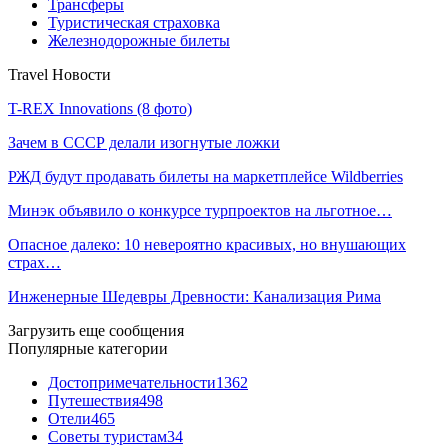
Трансферы
Туристическая страховка
Железнодорожные билеты
Travel Новости
T-REX Innovations (8 фото)
Зачем в СССР делали изогнутые ложки
РЖД будут продавать билеты на маркетплейсе Wildberries
Минэк объявило о конкурсе турпроектов на льготное…
Опасное далеко: 10 невероятно красивых, но внушающих
страх…
Инженерные Шедевры Древности: Канализация Рима
Загрузить еще сообщения
Популярные категории
Достопримечательности
1362
Путешествия
498
Отели
465
Советы туристам
34