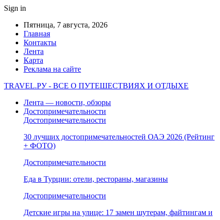
Sign in
Пятница, 7 августа, 2026
Главная
Контакты
Лента
Карта
Реклама на сайте
TRAVEL.РУ - ВСЕ О ПУТЕШЕСТВИЯХ И ОТДЫХЕ
Лента — новости, обзоры
Достопримечательности
Достопримечательности
30 лучших достопримечательностей ОАЭ 2026 (Рейтинг
+ ФОТО)
Достопримечательности
Еда в Турции: отели, рестораны, магазины
Достопримечательности
Детские игры на улице: 17 замен шутерам, файтингам и