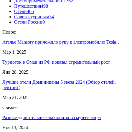
Достопримечательности
1362
Путешествия
498
Отели
465
Советы туристам
34
Отели России
0
Новое:
Ателье Mansory приложило руку к электромобилю Tesla…
Мар 1, 2025
Турпоток в Оман из РФ показал стремительный рост
Янв 28, 2025
Лучшие отели Доминиканы 5 звезд 2024 (Обзор отелей,
рейтинг)
Мар 21, 2025
Свежее:
Разные удивительные экспонаты из музеев мира
Ноя 13, 2024