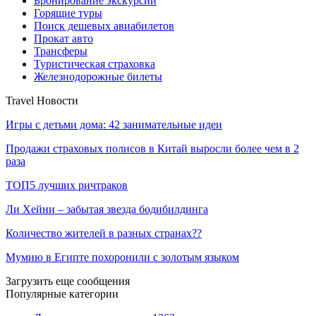
Бронирование экскурсий
Горящие туры
Поиск дешевых авиабилетов
Прокат авто
Трансферы
Туристическая страховка
Железнодорожные билеты
Travel Новости
Игры с детьми дома: 42 занимательные идеи
Продажи страховых полисов в Китай выросли более чем в 2
раза
ТОП5 лучших ричтраков
Ли Хейни – забытая звезда бодибилдинга
Количество жителей в разных странах??
Мумию в Египте похоронили с золотым языком
Загрузить еще сообщения
Популярные категории