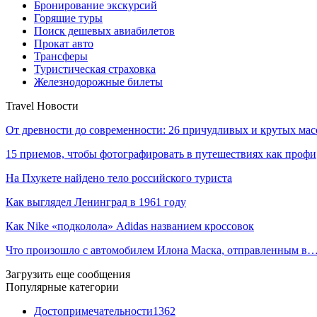
Бронирование экскурсий
Горящие туры
Поиск дешевых авиабилетов
Прокат авто
Трансферы
Туристическая страховка
Железнодорожные билеты
Travel Новости
От древности до современности: 26 причудливых и крутых мас
15 приемов, чтобы фотографировать в путешествиях как профи
На Пхукете найдено тело российского туриста
Как выглядел Ленинград в 1961 году
Как Nike «подколола» Adidas названием кроссовок
Что произошло с автомобилем Илона Маска, отправленным в
Загрузить еще сообщения
Популярные категории
Достопримечательности
1362