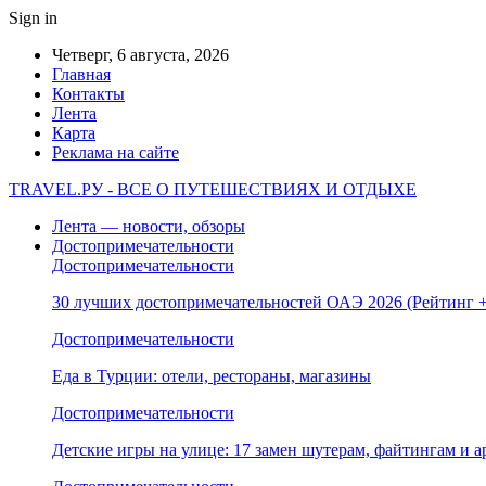
Sign in
Четверг, 6 августа, 2026
Главная
Контакты
Лента
Карта
Реклама на сайте
TRAVEL.РУ - ВСЕ О ПУТЕШЕСТВИЯХ И ОТДЫХЕ
Лента — новости, обзоры
Достопримечательности
Достопримечательности
30 лучших достопримечательностей ОАЭ 2026 (Рейтинг
Достопримечательности
Еда в Турции: отели, рестораны, магазины
Достопримечательности
Детские игры на улице: 17 замен шутерам, файтингам и а