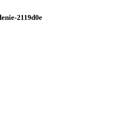
denie-2119d0e