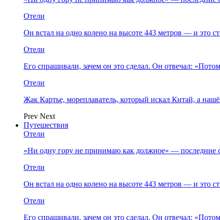
Отели
Он встал на одно колено на высоте 443 метров — и это 
Отели
Его спрашивали, зачем он это сделал. Он отвечал: «Пото
Отели
Жак Картье, мореплаватель, который искал Китай, а нашё
Prev
Next
Путешествия
Отели
«Ни одну гору не принимаю как должное» — последние 
Отели
Он встал на одно колено на высоте 443 метров — и это 
Отели
Его спрашивали, зачем он это сделал. Он отвечал: «Пото