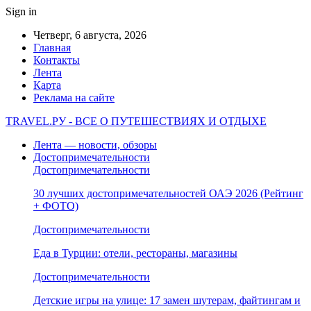
Sign in
Четверг, 6 августа, 2026
Главная
Контакты
Лента
Карта
Реклама на сайте
TRAVEL.РУ - ВСЕ О ПУТЕШЕСТВИЯХ И ОТДЫХЕ
Лента — новости, обзоры
Достопримечательности
Достопримечательности
30 лучших достопримечательностей ОАЭ 2026 (Рейтинг
+ ФОТО)
Достопримечательности
Еда в Турции: отели, рестораны, магазины
Достопримечательности
Детские игры на улице: 17 замен шутерам, файтингам и