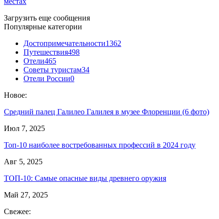
местах
Загрузить еще сообщения
Популярные категории
Достопримечательности
1362
Путешествия
498
Отели
465
Советы туристам
34
Отели России
0
Новое:
Средний палец Галилео Галилея в музее Флоренции (6 фото)
Июл 7, 2025
Топ-10 наиболее востребованных профессий в 2024 году
Авг 5, 2025
ТОП-10: Самые опасные виды древнего оружия
Май 27, 2025
Свежее: