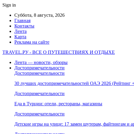
Sign in
Суббота, 8 августа, 2026
Главная
Контакты
Лента
Карта
Реклама на сайте
TRAVEL.РУ - ВСЕ О ПУТЕШЕСТВИЯХ И ОТДЫХЕ
Лента — новости, обзоры
Достопримечательности
Достопримечательности
30 лучших достопримечательностей ОАЭ 2026 (Рейтинг
Достопримечательности
Еда в Турции: отели, рестораны, магазины
Достопримечательности
Детские игры на улице: 17 замен шутерам, файтингам и а