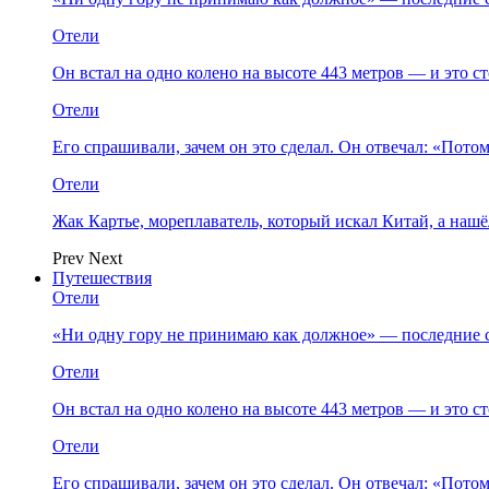
Отели
Он встал на одно колено на высоте 443 метров — и это 
Отели
Его спрашивали, зачем он это сделал. Он отвечал: «Пото
Отели
Жак Картье, мореплаватель, который искал Китай, а нашё
Prev
Next
Путешествия
Отели
«Ни одну гору не принимаю как должное» — последние 
Отели
Он встал на одно колено на высоте 443 метров — и это 
Отели
Его спрашивали, зачем он это сделал. Он отвечал: «Пото