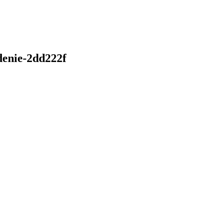
denie-2dd222f