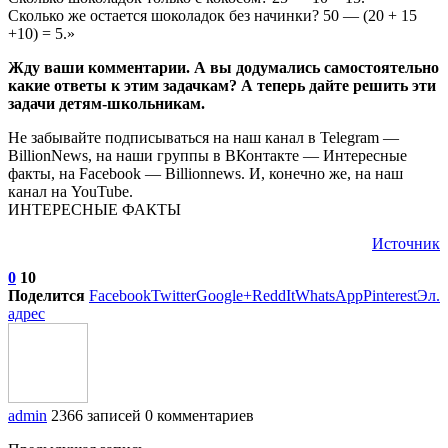
Сколько же остается шоколадок без начинки? 50 — (20 + 15
+10) = 5.»
Жду ваши комментарии. А вы додумались самостоятельно
какие ответы к этим задачкам? А теперь дайте решить эти
задачи детям-школьникам.
Не забывайте подписываться на наш канал в Telegram —
BillionNews, на наши группы в ВКонтакте — Интересные
факты, на Facebook — Billionnews. И, конечно же, на наш
канал на YouTube.
ИНТЕРЕСНЫЕ ФАКТЫ
Источник
0
10
Поделится
Facebook
Twitter
Google+
ReddIt
WhatsApp
Pinterest
Эл.
адрес
admin
2366 записей
0 комментариев