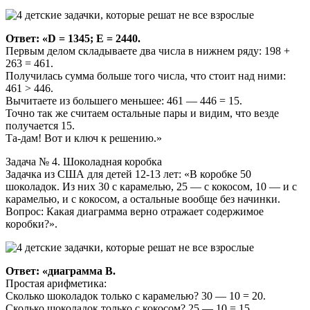
Ответ: «D = 1345; E = 2440.
Первым делом складываете два числа в нижнем ряду: 198 +
263 = 461.
Получилась сумма больше того числа, что стоит над ними:
461 > 446.
Вычитаете из большего меньшее: 461 — 446 = 15.
Точно так же считаем остальные пары и видим, что везде
получается 15.
Та-дам! Вот и ключ к решению.»
Задача № 4. Шоколадная коробка
Задачка из США для детей 12-13 лет: «В коробке 50
шоколадок. Из них 30 с карамелью, 25 — с кокосом, 10 — и с
карамелью, и с кокосом, а остальные вообще без начинки.
Вопрос: Какая диаграмма верно отражает содержимое
коробки?».
Ответ: «диаграмма B.
Простая арифметика:
Сколько шоколадок только с карамелью? 30 — 10 = 20.
Сколько шоколадок только с кокосом? 25 — 10 = 15.