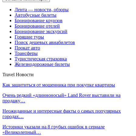
Лента — новости, обзоры
Автобусные билеты
Бронирование круизов
Бронирование отелей
Бронирование экскурсий
Горящие туры
Поиск дешевых авиабилетов
Прокат авто
Трансферы
Туристическая страховка
Железнодорожные билеты
Travel Новости
Как защититься от мошенника при покупке квартиры
Очень редкий «длинноносый» Land Rover выставили на
продажу…
Неожиданные и интересные факты о самых популярных
городах…
Историки указали на 8 грубых ошибок в сериале
«Великолепный…