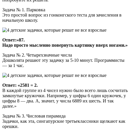
Задача № 1. Парковка
Это простой вопрос из гонконгского теста для зачисления в
начальную школу.
Ответ:«87.
Надо просто мысленно повернуть картинку вверх ногами.»
Задача № 2. Четырехзначные числа
Дошколята решают эту задачку за 5-10 минут. Программисты
— за 1 час.
Ответ: «2581 = 2.
В каждой группе из 4 чисел нужно было всего лишь сосчитать
замкнутые кружочки. Например, у цифры 6 один кружочек, у
цифры 8 — два. А, значит, у числа 6889 их шесть. И так
далее.»
Задача № 3. Числовая пирамида
Задачки, как эта, сингапурские третьеклассники щелкают как
орешки.