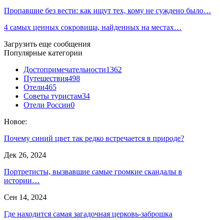
Пропавшие без вести: как ищут тех, кому не суждено было…
4 самых ценных сокровища, найденных на местах…
Загрузить еще сообщения
Популярные категории
Достопримечательности
1362
Путешествия
498
Отели
465
Советы туристам
34
Отели России
0
Новое:
Почему синий цвет так редко встречается в природе?
Дек 26, 2024
Портретисты, вызвавшие самые громкие скандалы в
истории…
Сен 14, 2024
Где находится самая загадочная церковь-заброшка