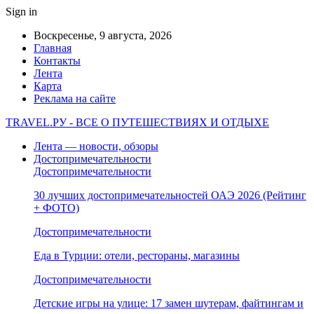
Sign in
Воскресенье, 9 августа, 2026
Главная
Контакты
Лента
Карта
Реклама на сайте
TRAVEL.РУ - ВСЕ О ПУТЕШЕСТВИЯХ И ОТДЫХЕ
Лента — новости, обзоры
Достопримечательности
Достопримечательности
30 лучших достопримечательностей ОАЭ 2026 (Рейтинг
+ ФОТО)
Достопримечательности
Еда в Турции: отели, рестораны, магазины
Достопримечательности
Детские игры на улице: 17 замен шутерам, файтингам и