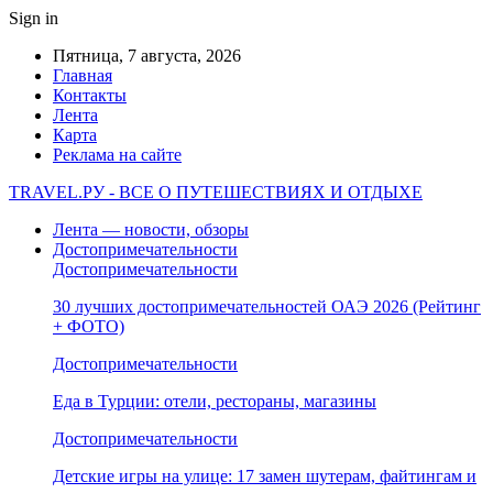
Sign in
Пятница, 7 августа, 2026
Главная
Контакты
Лента
Карта
Реклама на сайте
TRAVEL.РУ - ВСЕ О ПУТЕШЕСТВИЯХ И ОТДЫХЕ
Лента — новости, обзоры
Достопримечательности
Достопримечательности
30 лучших достопримечательностей ОАЭ 2026 (Рейтинг
+ ФОТО)
Достопримечательности
Еда в Турции: отели, рестораны, магазины
Достопримечательности
Детские игры на улице: 17 замен шутерам, файтингам и