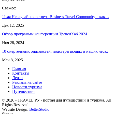
Свежее:
11-ая Неслучайная встреча Business Travel Community – как…
Дек 12, 2025
Обзор программы конференции ТревелХаб 2024
Ноя 28, 2024
10 смертельных опасностей, подстерегающих в наших лесах
Май 8, 2025
Главная
Контакты
Лента
Реклама на сайте
Новости туризма
Путешествия
© 2026 - TRAVEL.РУ - портал для путешествий и туризма. All
Rights Reserved.
Website Design:
BetterStudio
Sign in