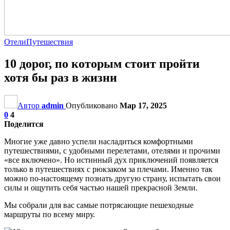
Отели
Путешествия
10 дорог, по которым стоит пройти
хотя бы раз в жизни
Автор
admin
Опубликовано
Мар 17, 2025
0
4
Поделится
Многие уже давно успели насладиться комфортными
путешествиями, с удобными перелетами, отелями и прочими
«все включено». Но истинный дух приключений появляется
только в путешествиях с рюкзаком за плечами. Именно так
можно по-настоящему познать другую страну, испытать свои
силы и ощутить себя частью нашей прекрасной Земли.
Мы собрали для вас самые потрясающие пешеходные
маршруты по всему миру.