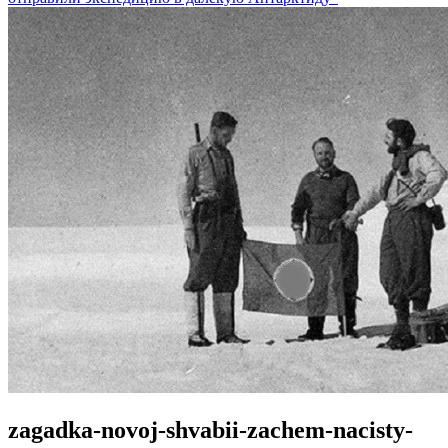
zagadka-novoj-shvabii-zachem-nacisty-