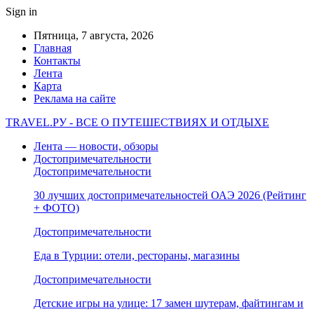
Sign in
Пятница, 7 августа, 2026
Главная
Контакты
Лента
Карта
Реклама на сайте
TRAVEL.РУ - ВСЕ О ПУТЕШЕСТВИЯХ И ОТДЫХЕ
Лента — новости, обзоры
Достопримечательности
Достопримечательности
30 лучших достопримечательностей ОАЭ 2026 (Рейтинг
+ ФОТО)
Достопримечательности
Еда в Турции: отели, рестораны, магазины
Достопримечательности
Детские игры на улице: 17 замен шутерам, файтингам и