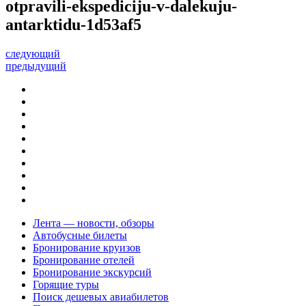
otpravili-ekspediciju-v-dalekuju-
antarktidu-1d53af5
следующий
предыдущий
Лента — новости, обзоры
Автобусные билеты
Бронирование круизов
Бронирование отелей
Бронирование экскурсий
Горящие туры
Поиск дешевых авиабилетов