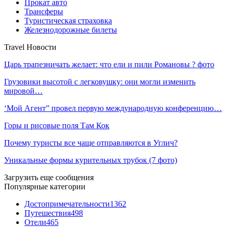
Прокат авто
Трансферы
Туристическая страховка
Железнодорожные билеты
Travel Новости
Царь трапезничать желает: что ели и пили Романовы ? фото
Грузовики высотой с легковушку: они могли изменить
мировой…
‘Мой Агент” провел первую международную конференцию…
Горы и рисовые поля Там Кок
Почему туристы все чаще отправляются в Углич?
Уникальные формы курительных трубок (7 фото)
Загрузить еще сообщения
Популярные категории
Достопримечательности
1362
Путешествия
498
Отели
465