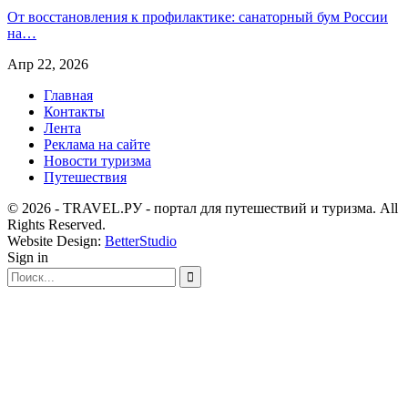
От восстановления к профилактике: санаторный бум России
на…
Апр 22, 2026
Главная
Контакты
Лента
Реклама на сайте
Новости туризма
Путешествия
© 2026 - TRAVEL.РУ - портал для путешествий и туризма. All
Rights Reserved.
Website Design:
BetterStudio
Sign in