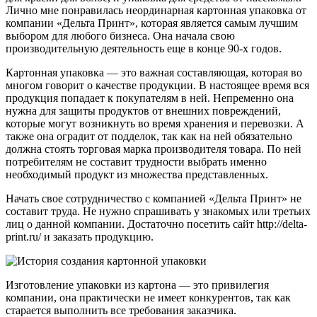
Лично мне понравилась неординарная картонная упаковка от
компании «Дельта Принт», которая является самым лучшим
выбором для любого бизнеса. Она начала свою
производительную деятельность еще в конце 90-х годов.
Картонная упаковка — это важная составляющая, которая во
многом говорит о качестве продукции. В настоящее время вся
продукция попадает к покупателям в ней. Непременно она
нужна для защиты продуктов от внешних повреждений,
которые могут возникнуть во время хранения и перевозки. А
также она оградит от подделок, так как на ней обязательно
должна стоять торговая марка производителя товара. По ней
потребителям не составит трудности выбрать именно
необходимый продукт из множества представленных.
Начать свое сотрудничество с компанией «Дельта Принт» не
составит труда. Не нужно спрашивать у знакомых или третьих
лиц о данной компании. Достаточно посетить сайт http://delta-
print.ru/ и заказать продукцию.
Изготовление упаковки из картона — это привилегия
компании, она практически не имеет конкурентов, так как
старается выполнить все требования заказчика.