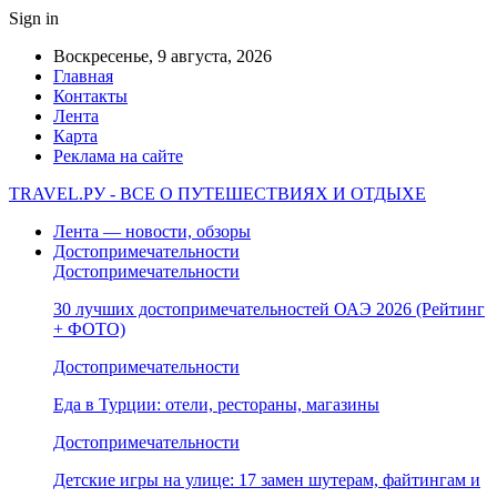
Sign in
Воскресенье, 9 августа, 2026
Главная
Контакты
Лента
Карта
Реклама на сайте
TRAVEL.РУ - ВСЕ О ПУТЕШЕСТВИЯХ И ОТДЫХЕ
Лента — новости, обзоры
Достопримечательности
Достопримечательности
30 лучших достопримечательностей ОАЭ 2026 (Рейтинг
+ ФОТО)
Достопримечательности
Еда в Турции: отели, рестораны, магазины
Достопримечательности
Детские игры на улице: 17 замен шутерам, файтингам и