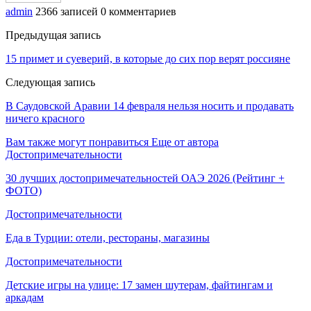
admin
2366 записей
0 комментариев
Предыдущая запись
15 примет и суеверий, в которые до сих пор верят россияне
Следующая запись
В Саудовской Аравии 14 февраля нельзя носить и продавать
ничего красного
Вам также могут понравиться
Еще от автора
Достопримечательности
30 лучших достопримечательностей ОАЭ 2026 (Рейтинг +
ФОТО)
Достопримечательности
Еда в Турции: отели, рестораны, магазины
Достопримечательности
Детские игры на улице: 17 замен шутерам, файтингам и
аркадам