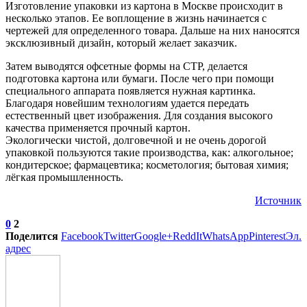
Изготовление упаковки из картона в Москве происходит в
несколько этапов. Ее воплощение в жизнь начинается с
чертежей для определенного товара. Дальше на них наносятся
эксклюзивный дизайн, который желает заказчик.
Затем выводятся офсетные формы на CTP, делается
подготовка картона или бумаги. После чего при помощи
специального аппарата появляется нужная картинка.
Благодаря новейшим технологиям удается передать
естественный цвет изображения. Для создания высокого
качества применяется прочный картон.
Экологически чистой, долговечной и не очень дорогой
упаковкой пользуются такие производства, как: алкогольное;
кондитерское; фармацевтика; косметология; бытовая химия;
лёгкая промышленность.
Источник
0
2
Поделится
Facebook
Twitter
Google+
ReddIt
WhatsApp
Pinterest
Эл.
адрес