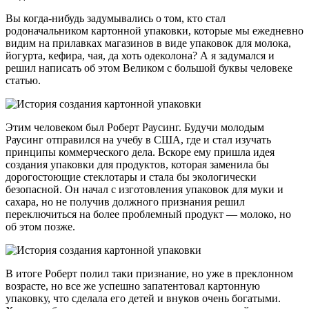
Вы когда-нибудь задумывались о том, кто стал
родоначальником картонной упаковки, которые мы ежедневно
видим на прилавках магазинов в виде упаковок для молока,
йогурта, кефира, чая, да хоть одеколона? А я задумался и
решил написать об этом Великом с большой буквы человеке
статью.
Этим человеком был Роберт Раусинг. Будучи молодым
Раусинг отправился на учебу в США, где и стал изучать
принципы коммерческого дела. Вскоре ему пришла идея
создания упаковки для продуктов, которая заменила бы
дорогостоющие стеклотары и стала бы экологически
безопасной. Он начал с изготовления упаковок для муки и
сахара, но не получив должного признания решил
переключиться на более проблемный продукт — молоко, но
об этом позже.
В итоге Роберт полил таки признание, но уже в преклонном
возрасте, но все же успешно запатентовал картонную
упаковку, что сделала его детей и внуков очень богатыми.