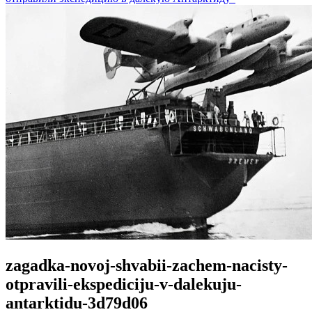
zagadka-novoj-shvabii-zachem-nacisty-
otpravili-ekspediciju-v-dalekuju-
antarktidu-3d79d06