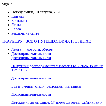
Sign in
Понедельник, 10 августа, 2026
Главная
Контакты
Лента
Карта
Реклама на сайте
TRAVEL.РУ - ВСЕ О ПУТЕШЕСТВИЯХ И ОТДЫХЕ
Лента — новости, обзоры
Достопримечательности
Достопримечательности
30 лучших достопримечательностей ОАЭ 2026 (Рейтинг
+ ФОТО)
Достопримечательности
Еда в Турции: отели, рестораны, магазины
Достопримечательности
Детские игры на улице: 17 замен шутерам, файтингам и