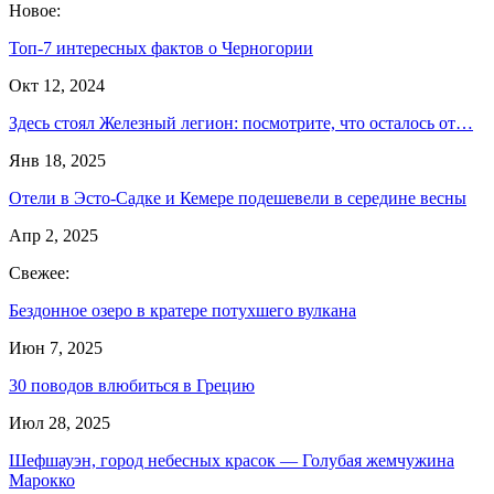
Новое:
Топ-7 интересных фактов о Черногории
Окт 12, 2024
Здесь стоял Железный легион: посмотрите, что осталось от…
Янв 18, 2025
Отели в Эсто-Садке и Кемере подешевели в середине весны
Апр 2, 2025
Свежее:
Бездонное озеро в кратере потухшего вулкана
Июн 7, 2025
30 поводов влюбиться в Грецию
Июл 28, 2025
Шефшауэн, город небесных красок — Голубая жемчужина
Марокко