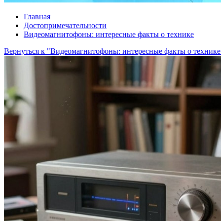
Главная
Достопримечательности
Видеомагнитофоны: интересные факты о технике
Вернуться к "Видеомагнитофоны: интересные факты о технике