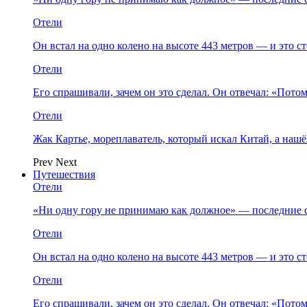
Отели
Он встал на одно колено на высоте 443 метров — и это 
Отели
Его спрашивали, зачем он это сделал. Он отвечал: «Пото
Отели
Жак Картье, мореплаватель, который искал Китай, а нашё
Prev
Next
Путешествия
Отели
«Ни одну гору не принимаю как должное» — последние 
Отели
Он встал на одно колено на высоте 443 метров — и это 
Отели
Его спрашивали, зачем он это сделал. Он отвечал: «Пото