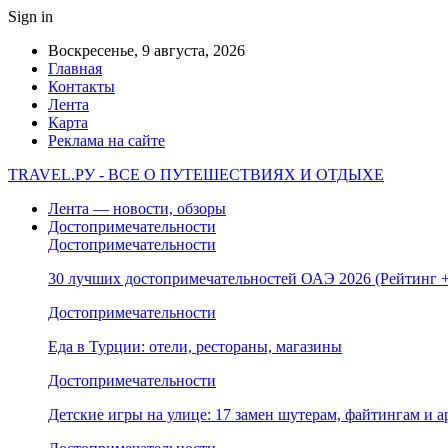
Sign in
Воскресенье, 9 августа, 2026
Главная
Контакты
Лента
Карта
Реклама на сайте
TRAVEL.РУ - ВСЕ О ПУТЕШЕСТВИЯХ И ОТДЫХЕ
Лента — новости, обзоры
Достопримечательности
Достопримечательности
30 лучших достопримечательностей ОАЭ 2026 (Рейтинг
Достопримечательности
Еда в Турции: отели, рестораны, магазины
Достопримечательности
Детские игры на улице: 17 замен шутерам, файтингам и а