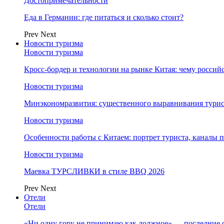
Достопримечательности
Еда в Германии: где питаться и сколько стоит?
Prev
Next
Новости туризма
Новости туризма
Кросс-бордер и технологии на рынке Китая: чему россий
Новости туризма
Минэкономразвития: существенного выравнивания турист
Новости туризма
Особенности работы с Китаем: портрет туриста, каналы
Новости туризма
Маевка ТУРСЛИВКИ в стиле BBQ 2026
Prev
Next
Отели
Отели
«Ни одну гору не принимаю как должное» — последние 