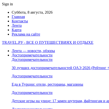
Sign in
Суббота, 8 августа, 2026
Главная
Контакты
Лента
Карта
Реклама на сайте
TRAVEL.РУ - ВСЕ О ПУТЕШЕСТВИЯХ И ОТДЫХЕ
Лента — новости, обзоры
Достопримечательности
Достопримечательности
30 лучших достопримечательностей ОАЭ 2026 (Рейтинг
Достопримечательности
Еда в Турции: отели, рестораны, магазины
Достопримечательности
Детские игры на улице: 17 замен шутерам, файтингам и а