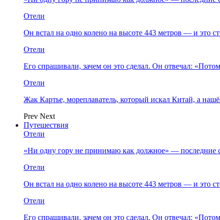
Отели
Он встал на одно колено на высоте 443 метров — и это 
Отели
Его спрашивали, зачем он это сделал. Он отвечал: «Пото
Отели
Жак Картье, мореплаватель, который искал Китай, а нашё
Prev
Next
Путешествия
Отели
«Ни одну гору не принимаю как должное» — последние 
Отели
Он встал на одно колено на высоте 443 метров — и это 
Отели
Его спрашивали, зачем он это сделал. Он отвечал: «Пото