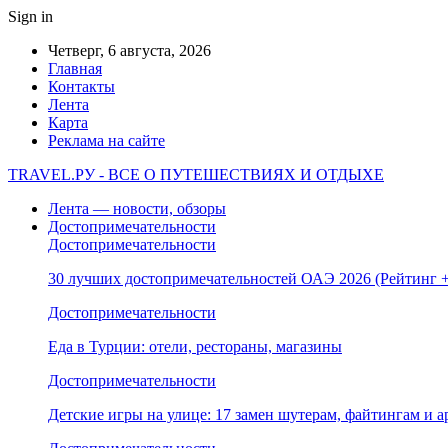
Sign in
Четверг, 6 августа, 2026
Главная
Контакты
Лента
Карта
Реклама на сайте
TRAVEL.РУ - ВСЕ О ПУТЕШЕСТВИЯХ И ОТДЫХЕ
Лента — новости, обзоры
Достопримечательности
Достопримечательности
30 лучших достопримечательностей ОАЭ 2026 (Рейтинг
Достопримечательности
Еда в Турции: отели, рестораны, магазины
Достопримечательности
Детские игры на улице: 17 замен шутерам, файтингам и а