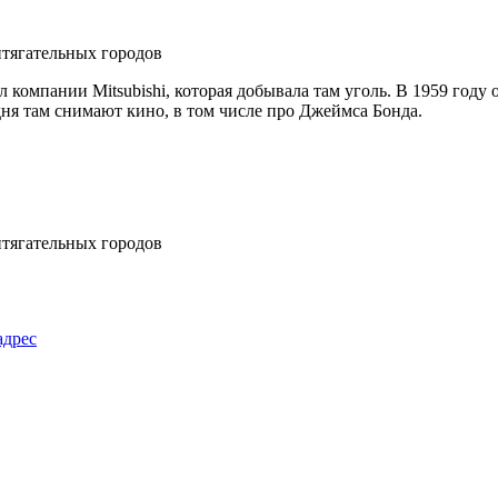
компании Mitsubishi, которая добывала там уголь. В 1959 году 
дня там снимают кино, в том числе про Джеймса Бонда.
адрес