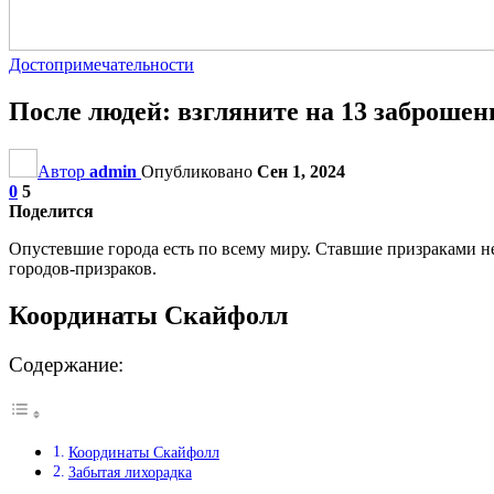
Достопримечательности
После людей: взгляните на 13 заброшен
Автор
admin
Опубликовано
Сен 1, 2024
0
5
Поделится
Опустевшие города есть по всему миру. Ставшие призраками н
городов-призраков.
Координаты Скайфолл
Содержание:
Координаты Скайфолл
Забытая лихорадка