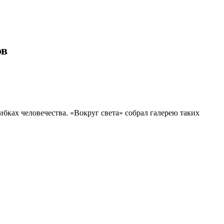
ов
бках человечества. «Вокруг света» собрал галерею таких