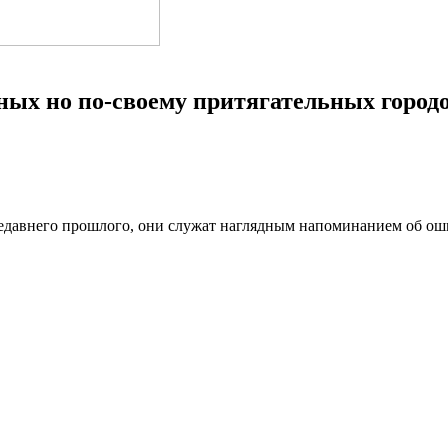
ных но по-своему притягательных город
едавнего прошлого, они служат наглядным напоминанием об оши