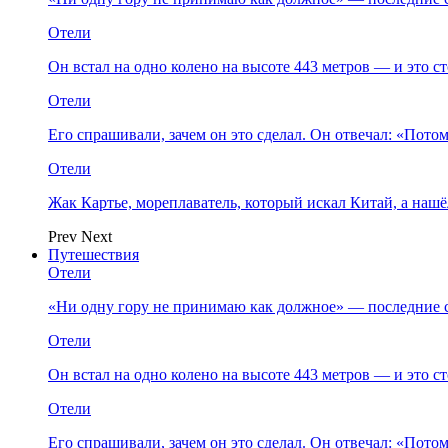
Отели
Он встал на одно колено на высоте 443 метров — и это 
Отели
Его спрашивали, зачем он это сделал. Он отвечал: «Пото
Отели
Жак Картье, мореплаватель, который искал Китай, а нашё
Prev
Next
Путешествия
Отели
«Ни одну гору не принимаю как должное» — последние 
Отели
Он встал на одно колено на высоте 443 метров — и это 
Отели
Его спрашивали, зачем он это сделал. Он отвечал: «Пото