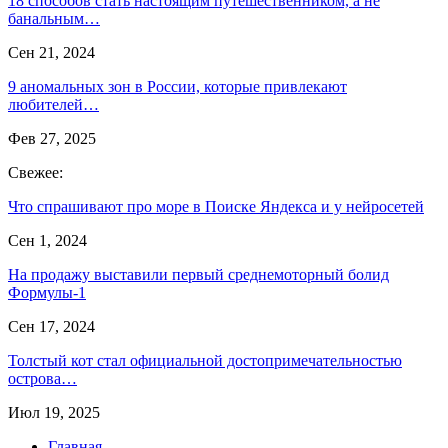
18 способов стать настоящим путешественником, а не
банальным…
Сен 21, 2024
9 аномальных зон в России, которые привлекают
любителей…
Фев 27, 2025
Свежее:
Что спрашивают про море в Поиске Яндекса и у нейросетей
Сен 1, 2024
На продажу выставили первый среднемоторный болид
Формулы-1
Сен 17, 2024
Толстый кот стал официальной достопримечательностью
острова…
Июл 19, 2025
Главная