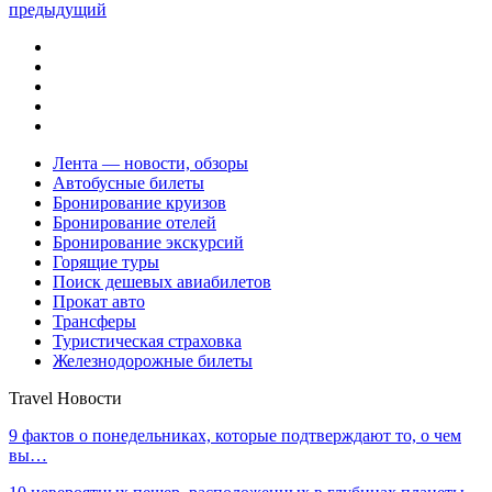
предыдущий
Лента — новости, обзоры
Автобусные билеты
Бронирование круизов
Бронирование отелей
Бронирование экскурсий
Горящие туры
Поиск дешевых авиабилетов
Прокат авто
Трансферы
Туристическая страховка
Железнодорожные билеты
Travel Новости
9 фактов о понедельниках, которые подтверждают то, о чем
вы…