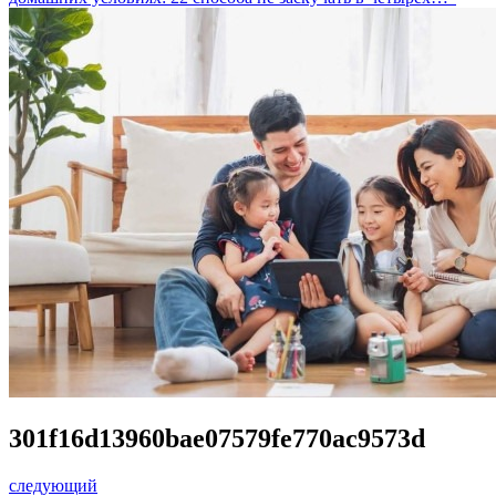
301f16d13960bae07579fe770ac9573d
следующий