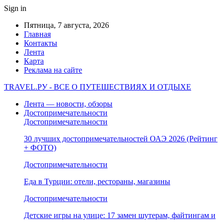
Sign in
Пятница, 7 августа, 2026
Главная
Контакты
Лента
Карта
Реклама на сайте
TRAVEL.РУ - ВСЕ О ПУТЕШЕСТВИЯХ И ОТДЫХЕ
Лента — новости, обзоры
Достопримечательности
Достопримечательности
30 лучших достопримечательностей ОАЭ 2026 (Рейтинг
+ ФОТО)
Достопримечательности
Еда в Турции: отели, рестораны, магазины
Достопримечательности
Детские игры на улице: 17 замен шутерам, файтингам и