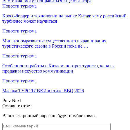
Вам также могут понравиться
Еще от автора
Новости туризма
Кросс-бордер и технологии на рынке Китая: чему российский
турбизнес может научиться
Новости туризма
Минэкономразвития: существенного выравнивания
туристического сезона в России пока не …
Новости туризма
Особенности работы с Китаем: портрет туриста, каналы
продаж и искусство коммуникации
Новости туризма
Маевка ТУРСЛИВКИ в стиле BBQ 2026
Prev
Next
Оставьте ответ
Ваш электронный адрес не будет опубликован.