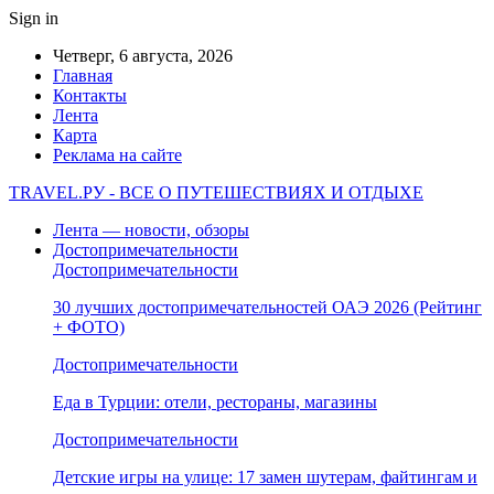
Sign in
Четверг, 6 августа, 2026
Главная
Контакты
Лента
Карта
Реклама на сайте
TRAVEL.РУ - ВСЕ О ПУТЕШЕСТВИЯХ И ОТДЫХЕ
Лента — новости, обзоры
Достопримечательности
Достопримечательности
30 лучших достопримечательностей ОАЭ 2026 (Рейтинг
+ ФОТО)
Достопримечательности
Еда в Турции: отели, рестораны, магазины
Достопримечательности
Детские игры на улице: 17 замен шутерам, файтингам и