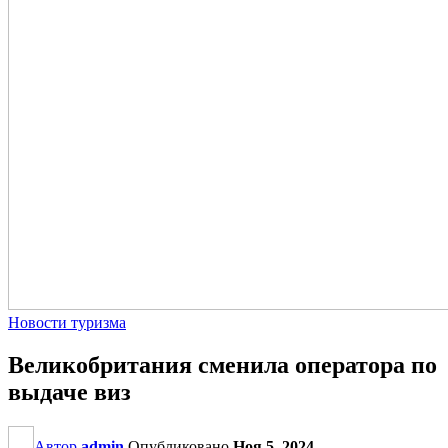
Новости туризма
Великобритания сменила оператора по
выдаче виз
Автор
admin
Опубликовано
Ноя 5, 2024