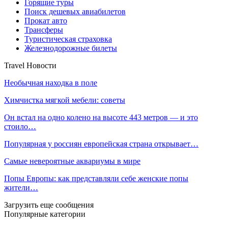
Горящие туры
Поиск дешевых авиабилетов
Прокат авто
Трансферы
Туристическая страховка
Железнодорожные билеты
Travel Новости
Необычная находка в поле
Химчистка мягкой мебели: советы
Он встал на одно колено на высоте 443 метров — и это
стоило…
Популярная у россиян европейская страна открывает…
Самые невероятные аквариумы в мире
Попы Европы: как представляли себе женские попы
жители…
Загрузить еще сообщения
Популярные категории