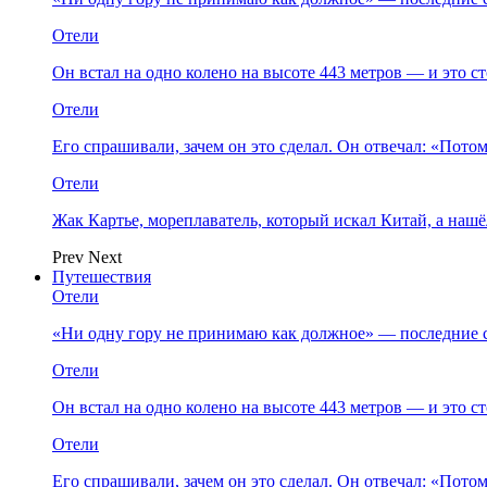
Отели
Он встал на одно колено на высоте 443 метров — и это 
Отели
Его спрашивали, зачем он это сделал. Он отвечал: «Пото
Отели
Жак Картье, мореплаватель, который искал Китай, а нашё
Prev
Next
Путешествия
Отели
«Ни одну гору не принимаю как должное» — последние 
Отели
Он встал на одно колено на высоте 443 метров — и это 
Отели
Его спрашивали, зачем он это сделал. Он отвечал: «Пото