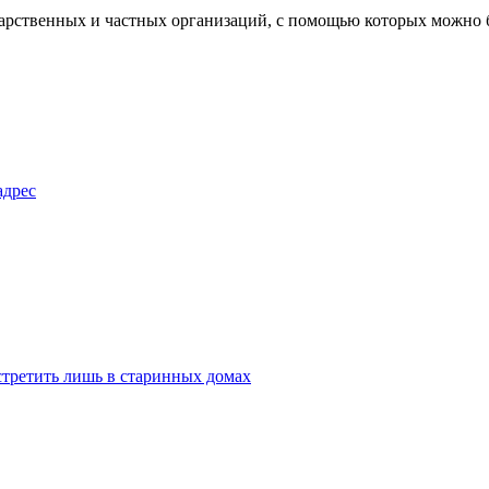
арственных и частных организаций, с помощью которых можно бу
адрес
стретить лишь в старинных домах