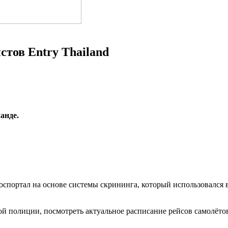
стов Entry Thailand
анде.
госпортал на основе системы скрининга, который использовался
ой полиции, посмотреть актуальное​ расписание рейсов самолётов