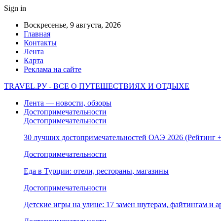
Sign in
Воскресенье, 9 августа, 2026
Главная
Контакты
Лента
Карта
Реклама на сайте
TRAVEL.РУ - ВСЕ О ПУТЕШЕСТВИЯХ И ОТДЫХЕ
Лента — новости, обзоры
Достопримечательности
Достопримечательности
30 лучших достопримечательностей ОАЭ 2026 (Рейтинг
Достопримечательности
Еда в Турции: отели, рестораны, магазины
Достопримечательности
Детские игры на улице: 17 замен шутерам, файтингам и а