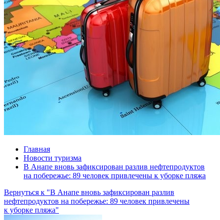
Главная
Новости туризма
В Анапе вновь зафиксирован разлив нефтепродуктов
на побережье: 89 человек привлечены к уборке пляжа
Вернуться к "В Анапе вновь зафиксирован разлив
нефтепродуктов на побережье: 89 человек привлечены
к уборке пляжа"