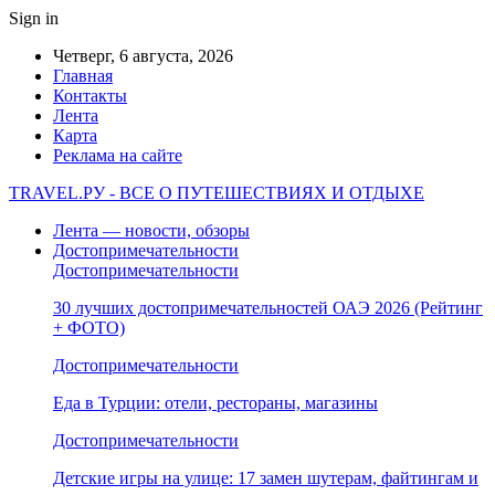
Sign in
Четверг, 6 августа, 2026
Главная
Контакты
Лента
Карта
Реклама на сайте
TRAVEL.РУ - ВСЕ О ПУТЕШЕСТВИЯХ И ОТДЫХЕ
Лента — новости, обзоры
Достопримечательности
Достопримечательности
30 лучших достопримечательностей ОАЭ 2026 (Рейтинг
+ ФОТО)
Достопримечательности
Еда в Турции: отели, рестораны, магазины
Достопримечательности
Детские игры на улице: 17 замен шутерам, файтингам и