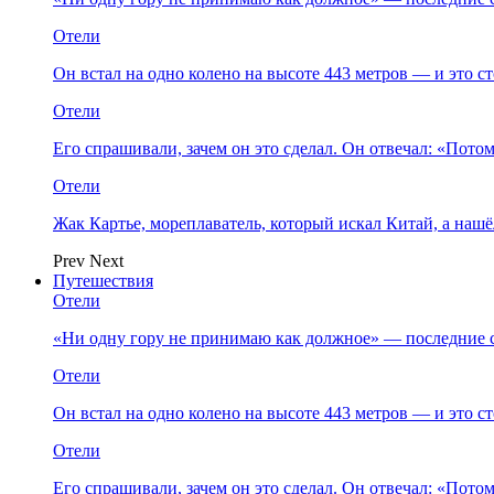
Отели
Он встал на одно колено на высоте 443 метров — и это 
Отели
Его спрашивали, зачем он это сделал. Он отвечал: «Пото
Отели
Жак Картье, мореплаватель, который искал Китай, а нашё
Prev
Next
Путешествия
Отели
«Ни одну гору не принимаю как должное» — последние 
Отели
Он встал на одно колено на высоте 443 метров — и это 
Отели
Его спрашивали, зачем он это сделал. Он отвечал: «Пото