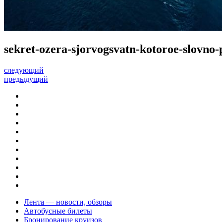
sekret-ozera-sjorvogsvatn-kotoroe-slovno
следующий
предыдущий
Лента — новости, обзоры
Автобусные билеты
Бронирование круизов