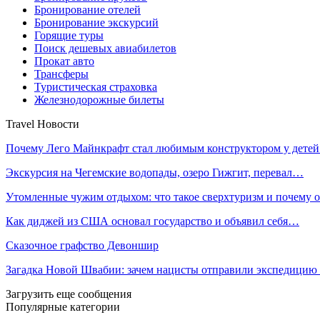
Бронирование отелей
Бронирование экскурсий
Горящие туры
Поиск дешевых авиабилетов
Прокат авто
Трансферы
Туристическая страховка
Железнодорожные билеты
Travel Новости
Почему Лего Майнкрафт стал любимым конструктором у дете
Экскурсия на Чегемские водопады, озеро Гижгит, перевал…
Утомленные чужим отдыхом: что такое сверхтуризм и почему
Как диджей из США основал государство и объявил себя…
Сказочное графство Девоншир
Загадка Новой Швабии: зачем нацисты отправили экспедици
Загрузить еще сообщения
Популярные категории