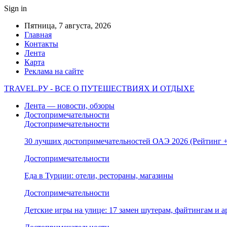
Sign in
Пятница, 7 августа, 2026
Главная
Контакты
Лента
Карта
Реклама на сайте
TRAVEL.РУ - ВСЕ О ПУТЕШЕСТВИЯХ И ОТДЫХЕ
Лента — новости, обзоры
Достопримечательности
Достопримечательности
30 лучших достопримечательностей ОАЭ 2026 (Рейтинг
Достопримечательности
Еда в Турции: отели, рестораны, магазины
Достопримечательности
Детские игры на улице: 17 замен шутерам, файтингам и а