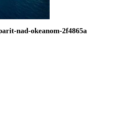
-parit-nad-okeanom-2f4865a