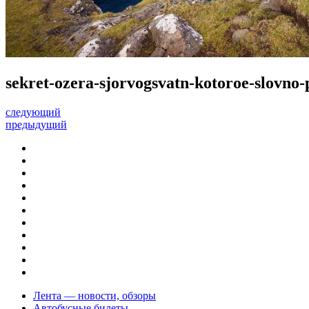
sekret-ozera-sjorvogsvatn-kotoroe-slovno
следующий
предыдущий
Лента — новости, обзоры
Автобусные билеты