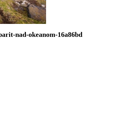
-parit-nad-okeanom-16a86bd