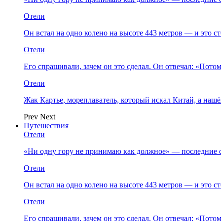
Отели
Он встал на одно колено на высоте 443 метров — и это 
Отели
Его спрашивали, зачем он это сделал. Он отвечал: «Пото
Отели
Жак Картье, мореплаватель, который искал Китай, а нашё
Prev
Next
Путешествия
Отели
«Ни одну гору не принимаю как должное» — последние 
Отели
Он встал на одно колено на высоте 443 метров — и это 
Отели
Его спрашивали, зачем он это сделал. Он отвечал: «Пото