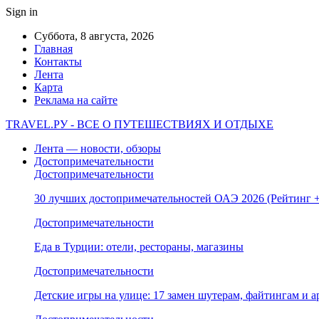
Sign in
Суббота, 8 августа, 2026
Главная
Контакты
Лента
Карта
Реклама на сайте
TRAVEL.РУ - ВСЕ О ПУТЕШЕСТВИЯХ И ОТДЫХЕ
Лента — новости, обзоры
Достопримечательности
Достопримечательности
30 лучших достопримечательностей ОАЭ 2026 (Рейтинг
Достопримечательности
Еда в Турции: отели, рестораны, магазины
Достопримечательности
Детские игры на улице: 17 замен шутерам, файтингам и а