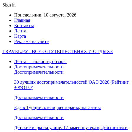
Sign in
Понедельник, 10 августа, 2026
Главная
Контакты
Лента
Карта
Реклама на сайте
TRAVEL.РУ - ВСЕ О ПУТЕШЕСТВИЯХ И ОТДЫХЕ
Лента — новости, обзоры
Достопримечательности
Достопримечательности
30 лучших достопримечательностей ОАЭ 2026 (Рейтинг
+ ФОТО)
Достопримечательности
Еда в Турции: отели, рестораны, магазины
Достопримечательности
Детские игры на улице: 17 замен шутерам, файтингам и