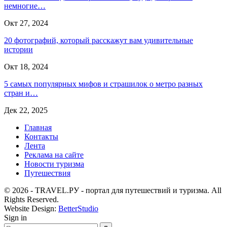
немногие…
Окт 27, 2024
20 фотографий, который расскажут вам удивительные
истории
Окт 18, 2024
5 самых популярных мифов и страшилок о метро разных
стран и…
Дек 22, 2025
Главная
Контакты
Лента
Реклама на сайте
Новости туризма
Путешествия
© 2026 - TRAVEL.РУ - портал для путешествий и туризма. All
Rights Reserved.
Website Design:
BetterStudio
Sign in