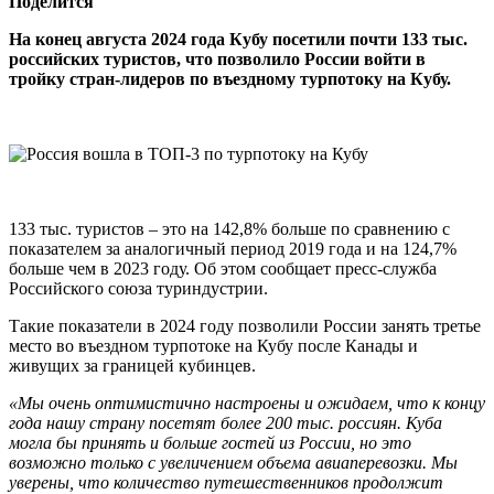
Поделится
На конец августа 2024 года Кубу посетили почти 133 тыс.
российских туристов, что позволило России войти в
тройку стран-лидеров по въездному турпотоку на Кубу.
133 тыс. туристов – это на 142,8% больше по сравнению с
показателем за аналогичный период 2019 года и на 124,7%
больше чем в 2023 году. Об этом сообщает пресс-служба
Российского союза туриндустрии.
Такие показатели в 2024 году позволили России занять третье
место во въездном турпотоке на Кубу после Канады и
живущих за границей кубинцев.
«Мы очень оптимистично настроены и ожидаем, что к концу
года нашу страну посетят более 200 тыс. россиян. Куба
могла бы принять и больше гостей из России, но это
возможно только с увеличением объема авиаперевозки. Мы
уверены, что количество путешественников продолжит