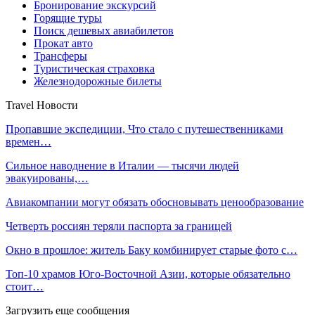
Бронирование экскурсий
Горящие туры
Поиск дешевых авиабилетов
Прокат авто
Трансферы
Туристическая страховка
Железнодорожные билеты
Travel Новости
Пропавшие экспедиции, Что стало с путешественниками
времен…
Сильное наводнение в Италии — тысячи людей
эвакуированы,…
Авиакомпании могут обязать обосновывать ценообразование
Четверть россиян теряли паспорта за границей
Окно в прошлое: житель Баку комбинирует старые фото с…
Топ-10 храмов Юго-Восточной Азии, которые обязательно
стоит…
Загрузить еще сообщения