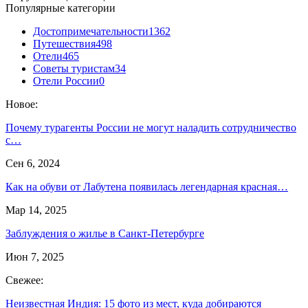
Популярные категории
Достопримечательности
1362
Путешествия
498
Отели
465
Советы туристам
34
Отели России
0
Новое:
Почему турагенты России не могут наладить сотрудничество
с…
Сен 6, 2024
Как на обуви от Лабутена появилась легендарная красная…
Мар 14, 2025
Заблуждения о жилье в Санкт-Петербурге
Июн 7, 2025
Свежее:
Неизвестная Индия: 15 фото из мест, куда добираются