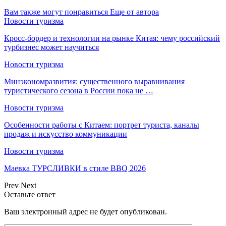
Вам также могут понравиться
Еще от автора
Новости туризма
Кросс-бордер и технологии на рынке Китая: чему российский
турбизнес может научиться
Новости туризма
Минэкономразвития: существенного выравнивания
туристического сезона в России пока не …
Новости туризма
Особенности работы с Китаем: портрет туриста, каналы
продаж и искусство коммуникации
Новости туризма
Маевка ТУРСЛИВКИ в стиле BBQ 2026
Prev
Next
Оставьте ответ
Ваш электронный адрес не будет опубликован.