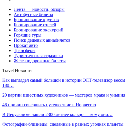
Лента — новости, обзоры
Автобусные билеты
Бронирование круизов
Бронирование отелей
Бронирование экскурсий
Горящие туры
Поиск дешевых авиабилетов
Прокат авто
Трансферы
Туристическая страховка
Железнодорожные билеты
Travel Новости
Как выглядел самый большой в истории ЭЛТ-телевизор весом
180…
20 картин известных художников — мастеров мрака и уныния
46 причин совершить путешествие в Норвегию
В Иерусалиме нашли 2300-летнее кольцо — кому оно…
Фотографии-близнецы, сделанные в разных уголках планеты