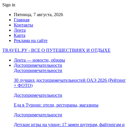
Sign in
Пятница, 7 августа, 2026
Главная
Контакты
Лента
Карта
Реклама на сайте
TRAVEL.РУ - ВСЕ О ПУТЕШЕСТВИЯХ И ОТДЫХЕ
Лента — новости, обзоры
Достопримечательности
Достопримечательности
30 лучших достопримечательностей ОАЭ 2026 (Рейтинг
+ ФОТО)
Достопримечательности
Еда в Турции: отели, рестораны, магазины
Достопримечательности
Детские игры на улице: 17 замен шутерам, файтингам и