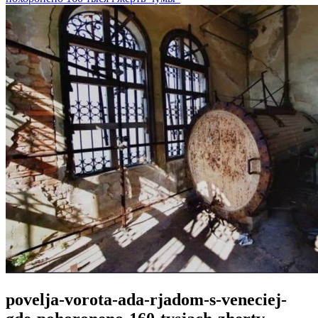
povelja-vorota-ada-rjadom-s-veneciej-