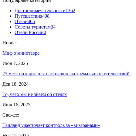
Популярные категории
Достопримечательности
1362
Путешествия
498
Отели
465
Советы туристам
34
Отели России
0
Новое:
Миф о минотавре
Июл 7, 2025
25 мест на карте для настоящих экстремальных путешествий
Дек 18, 2024
То, чего мы не знаем об отелях
Июл 16, 2025
Свежее:
Таиланд ужесточает контроль за «визаранами»
Ноя 15, 2025