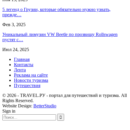
5 легенд о Грузии, которые обязательно нужно узнать,
прежде…
Фев 3, 2025
Уникальный лимузин VW Beetle по прозвищу Rollswagen
пустят с…
Июл 24, 2025
Главная
Контакты
Лента
Реклама на сайте
Новости туризма
Путешествия
© 2026 - TRAVEL.РУ - портал для путешествий и туризма. All
Rights Reserved.
Website Design:
BetterStudio
Sign in