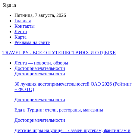
Sign in
Пятница, 7 августа, 2026
Главная
Контакты
Лента
Карта
Реклама на сайте
TRAVEL.РУ - ВСЕ О ПУТЕШЕСТВИЯХ И ОТДЫХЕ
Лента — новости, обзоры
Достопримечательности
Достопримечательности
30 лучших достопримечательностей ОАЭ 2026 (Рейтинг
+ ФОТО)
Достопримечательности
Еда в Турции: отели, рестораны, магазины
Достопримечательности
Детские игры на улице: 17 замен шутерам, файтингам и