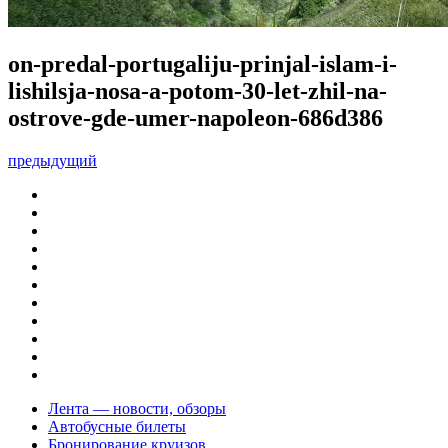
on-predal-portugaliju-prinjal-islam-i-
lishilsja-nosa-a-potom-30-let-zhil-na-
ostrove-gde-umer-napoleon-686d386
предыдущий
Лента — новости, обзоры
Автобусные билеты
Бронирование круизов