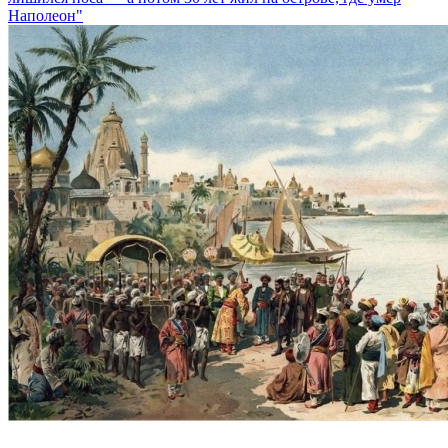
Наполеон"