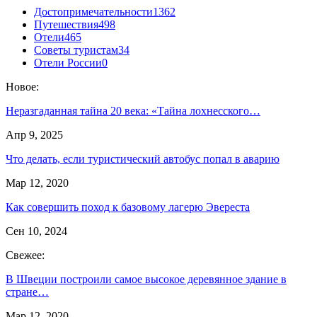
Достопримечательности
1362
Путешествия
498
Отели
465
Советы туристам
34
Отели России
0
Новое:
Неразгаданная тайна 20 века: «Тайна лохнесского…
Апр 9, 2025
Что делать, если туристический автобус попал в аварию
Мар 12, 2020
Как совершить поход к базовому лагерю Эвереста
Сен 10, 2024
Свежее:
В Швеции построили самое высокое деревянное здание в
стране…
Мар 12, 2020