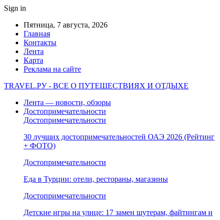
Sign in
Пятница, 7 августа, 2026
Главная
Контакты
Лента
Карта
Реклама на сайте
TRAVEL.РУ - ВСЕ О ПУТЕШЕСТВИЯХ И ОТДЫХЕ
Лента — новости, обзоры
Достопримечательности
Достопримечательности
30 лучших достопримечательностей ОАЭ 2026 (Рейтинг
+ ФОТО)
Достопримечательности
Еда в Турции: отели, рестораны, магазины
Достопримечательности
Детские игры на улице: 17 замен шутерам, файтингам и