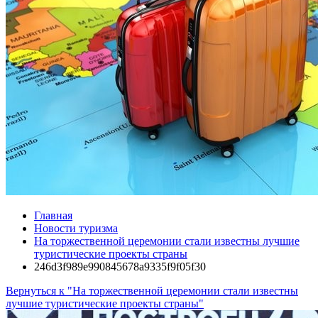
Главная
Новости туризма
На торжественной церемонии стали известны лучшие
туристические проекты страны
246d3f989e990845678a9335f9f05f30
Вернуться к "На торжественной церемонии стали известны
лучшие туристические проекты страны"