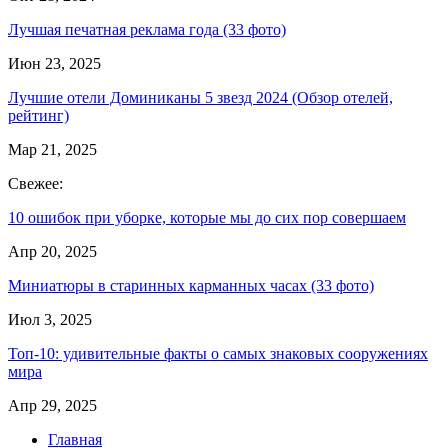
Лучшая печатная реклама года (33 фото)
Июн 23, 2025
Лучшие отели Доминиканы 5 звезд 2024 (Обзор отелей,
рейтинг)
Мар 21, 2025
Свежее:
10 ошибок при уборке, которые мы до сих пор совершаем
Апр 20, 2025
Миниатюры в старинных карманных часах (33 фото)
Июл 3, 2025
Топ-10: удивительные факты о самых знаковых сооружениях
мира
Апр 29, 2025
Главная