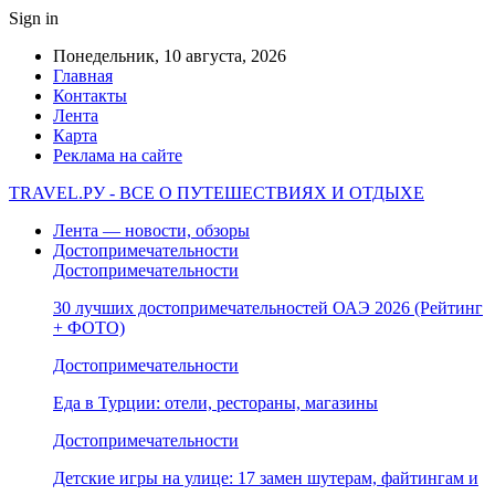
Sign in
Понедельник, 10 августа, 2026
Главная
Контакты
Лента
Карта
Реклама на сайте
TRAVEL.РУ - ВСЕ О ПУТЕШЕСТВИЯХ И ОТДЫХЕ
Лента — новости, обзоры
Достопримечательности
Достопримечательности
30 лучших достопримечательностей ОАЭ 2026 (Рейтинг
+ ФОТО)
Достопримечательности
Еда в Турции: отели, рестораны, магазины
Достопримечательности
Детские игры на улице: 17 замен шутерам, файтингам и