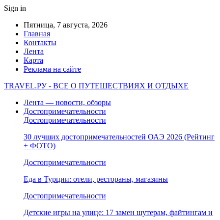
Sign in
Пятница, 7 августа, 2026
Главная
Контакты
Лента
Карта
Реклама на сайте
TRAVEL.РУ - ВСЕ О ПУТЕШЕСТВИЯХ И ОТДЫХЕ
Лента — новости, обзоры
Достопримечательности
Достопримечательности
30 лучших достопримечательностей ОАЭ 2026 (Рейтинг
+ ФОТО)
Достопримечательности
Еда в Турции: отели, рестораны, магазины
Достопримечательности
Детские игры на улице: 17 замен шутерам, файтингам и