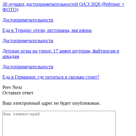
30 лучших достопримечательностей ОАЭ 2026 (Рейтинг +
ФОТО)
Достопримечательности
Еда в Турции: отели, рестораны, магазины
Достопримечательности
Детские игры на улице: 17 замен шутерам, файтингам и
аркадам
Достопримечательности
Еда в Германии: где питаться и сколько стоит?
Prev
Next
Оставьте ответ
Ваш электронный адрес не будет опубликован.