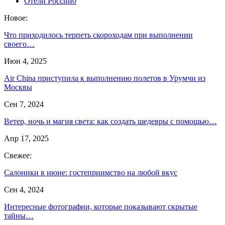
Отели России
0
Новое:
Что приходилось терпеть скороходам при выполнении
своего…
Июн 4, 2025
Air China приступила к выполнению полетов в Урумчи из
Москвы
Сен 7, 2024
Ветер, ночь и магия света: как создать шедевры с помощью…
Апр 17, 2025
Свежее:
Салоники в июне: гостеприимство на любой вкус
Сен 4, 2024
Интересные фотографии, которые показывают скрытые
тайны…