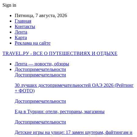
Sign in
Пятница, 7 августа, 2026
Главная
Контакты
Лента
Карта
Реклама на сайте
TRAVEL.РУ - ВСЕ О ПУТЕШЕСТВИЯХ И ОТДЫХЕ
Лента — новости, обзоры
Достопримечательности
Достопримечательности
30 лучших достопримечательностей ОАЭ 2026 (Рейтинг
+ ФОТО)
Достопримечательности
Еда в Турции: отели, рестораны, магазины
Достопримечательности
Детские игры на улице: 17 замен шутерам, файтингам и