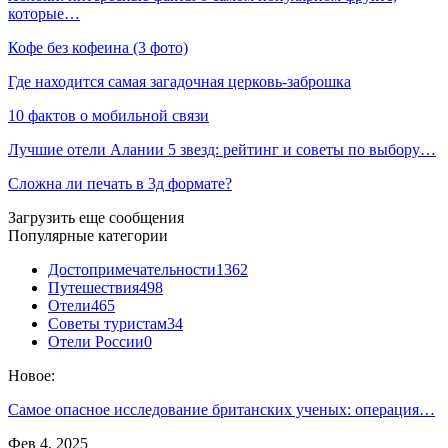
которые…
Кофе без кофеина (3 фото)
Где находится самая загадочная церковь-заброшка
10 фактов о мобильной связи
Лучшие отели Алании 5 звезд: рейтинг и советы по выбору…
Сложна ли печать в 3д формате?
Загрузить еще сообщения
Популярные категории
Достопримечательности
1362
Путешествия
498
Отели
465
Советы туристам
34
Отели России
0
Новое:
Самое опасное исследование британских ученых: операция…
Фев 4, 2025