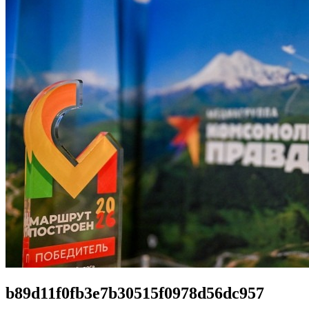
b89d11f0fb3e7b30515f0978d56dc957