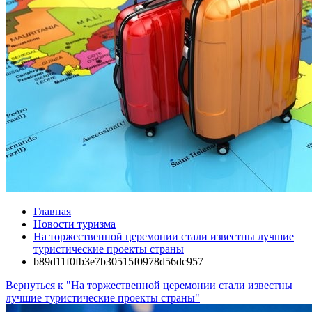
Главная
Новости туризма
На торжественной церемонии стали известны лучшие
туристические проекты страны
b89d11f0fb3e7b30515f0978d56dc957
Вернуться к "На торжественной церемонии стали известны
лучшие туристические проекты страны"