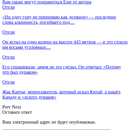
Вам также могут понравиться
Еще от автора
Отели
«Ни одну гору не принимаю как должное» — последние
слова альпиниста, погибшего под…
Отели
Он встал на одно колено на высоте 443 метров — и это стоило
им восьми уголовных…
Отели
Его спрашивали, зачем он это сделал. Он отвечал: «Потому
что был дураком»
Отели
Жак Картье, мореплаватель, который искал Китай, а нашёл
Канаду и «золото дураков»
Prev
Next
Оставьте ответ
Ваш электронный адрес не будет опубликован.