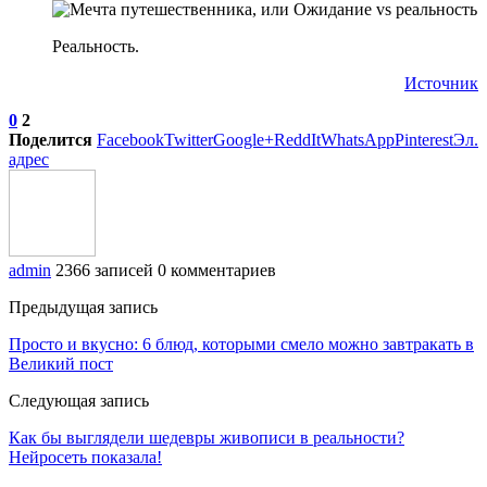
Реальность.
Источник
0
2
Поделится
Facebook
Twitter
Google+
ReddIt
WhatsApp
Pinterest
Эл.
адрес
admin
2366 записей
0 комментариев
Предыдущая запись
Просто и вкусно: 6 блюд, которыми смело можно завтракать в
Великий пост
Следующая запись
Как бы выглядели шедевры живописи в реальности?
Нейросеть показала!