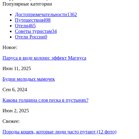
Популярные категории
Достопримечательности
1362
Путешествия
498
Отели
465
Советы туристам
34
Отели России
0
Новое:
Паруса в виде колонн: эффект Магнуса
Июн 11, 2025
Будни молодых мамочек
Сен 6, 2024
Какова толщина слоя песка в пустынях?
Июн 2, 2025
Свежее:
Породы кошек, которые люди часто путают (12 фото)