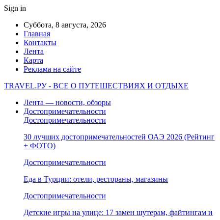
Sign in
Суббота, 8 августа, 2026
Главная
Контакты
Лента
Карта
Реклама на сайте
TRAVEL.РУ - ВСЕ О ПУТЕШЕСТВИЯХ И ОТДЫХЕ
Лента — новости, обзоры
Достопримечательности
Достопримечательности
30 лучших достопримечательностей ОАЭ 2026 (Рейтинг
+ ФОТО)
Достопримечательности
Еда в Турции: отели, рестораны, магазины
Достопримечательности
Детские игры на улице: 17 замен шутерам, файтингам и