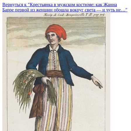
Вернуться к "Крестьянка в мужском костюме: как Жанна
Барре первой из женщин обошла вокруг света — и чуть не…"