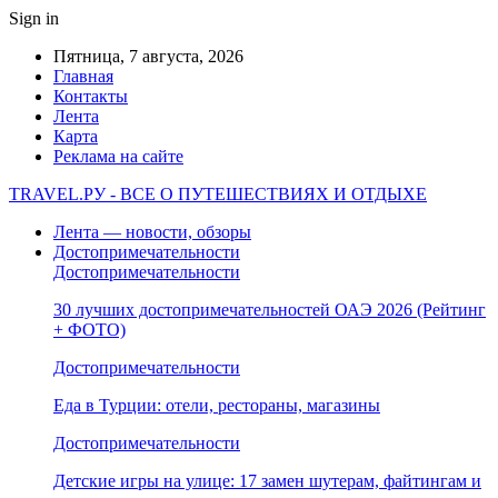
Sign in
Пятница, 7 августа, 2026
Главная
Контакты
Лента
Карта
Реклама на сайте
TRAVEL.РУ - ВСЕ О ПУТЕШЕСТВИЯХ И ОТДЫХЕ
Лента — новости, обзоры
Достопримечательности
Достопримечательности
30 лучших достопримечательностей ОАЭ 2026 (Рейтинг
+ ФОТО)
Достопримечательности
Еда в Турции: отели, рестораны, магазины
Достопримечательности
Детские игры на улице: 17 замен шутерам, файтингам и