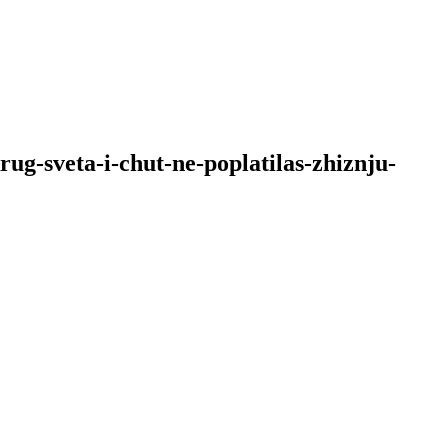
g-sveta-i-chut-ne-poplatilas-zhiznju-