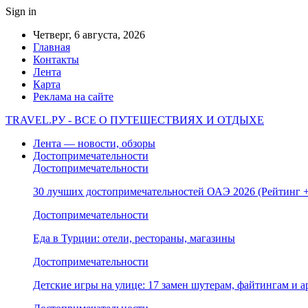
Sign in
Четверг, 6 августа, 2026
Главная
Контакты
Лента
Карта
Реклама на сайте
TRAVEL.РУ - ВСЕ О ПУТЕШЕСТВИЯХ И ОТДЫХЕ
Лента — новости, обзоры
Достопримечательности
Достопримечательности
30 лучших достопримечательностей ОАЭ 2026 (Рейтинг
Достопримечательности
Еда в Турции: отели, рестораны, магазины
Достопримечательности
Детские игры на улице: 17 замен шутерам, файтингам и а