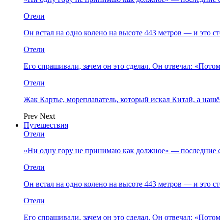
Отели
Он встал на одно колено на высоте 443 метров — и это 
Отели
Его спрашивали, зачем он это сделал. Он отвечал: «Пото
Отели
Жак Картье, мореплаватель, который искал Китай, а нашё
Prev
Next
Путешествия
Отели
«Ни одну гору не принимаю как должное» — последние 
Отели
Он встал на одно колено на высоте 443 метров — и это 
Отели
Его спрашивали, зачем он это сделал. Он отвечал: «Пото