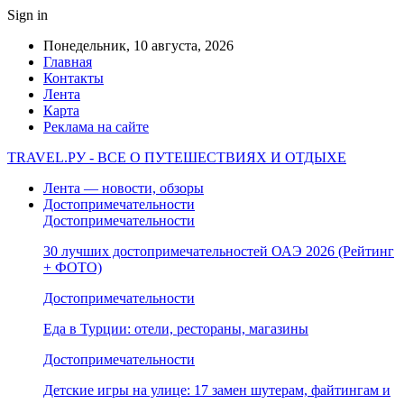
Sign in
Понедельник, 10 августа, 2026
Главная
Контакты
Лента
Карта
Реклама на сайте
TRAVEL.РУ - ВСЕ О ПУТЕШЕСТВИЯХ И ОТДЫХЕ
Лента — новости, обзоры
Достопримечательности
Достопримечательности
30 лучших достопримечательностей ОАЭ 2026 (Рейтинг
+ ФОТО)
Достопримечательности
Еда в Турции: отели, рестораны, магазины
Достопримечательности
Детские игры на улице: 17 замен шутерам, файтингам и