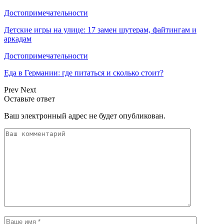
Достопримечательности
Детские игры на улице: 17 замен шутерам, файтингам и
аркадам
Достопримечательности
Еда в Германии: где питаться и сколько стоит?
Prev
Next
Оставьте ответ
Ваш электронный адрес не будет опубликован.