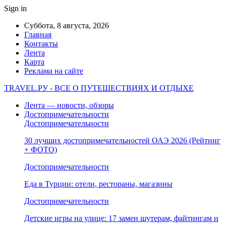
Sign in
Суббота, 8 августа, 2026
Главная
Контакты
Лента
Карта
Реклама на сайте
TRAVEL.РУ - ВСЕ О ПУТЕШЕСТВИЯХ И ОТДЫХЕ
Лента — новости, обзоры
Достопримечательности
Достопримечательности
30 лучших достопримечательностей ОАЭ 2026 (Рейтинг
+ ФОТО)
Достопримечательности
Еда в Турции: отели, рестораны, магазины
Достопримечательности
Детские игры на улице: 17 замен шутерам, файтингам и