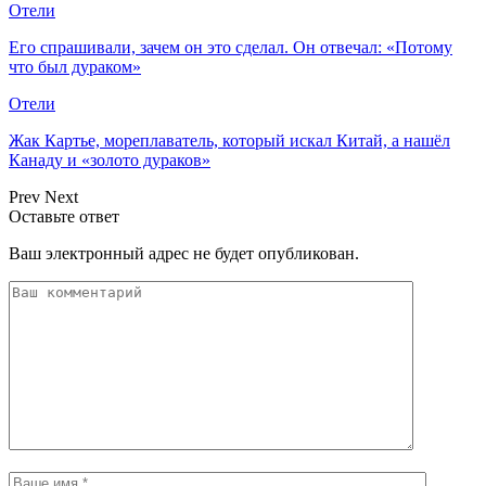
Отели
Его спрашивали, зачем он это сделал. Он отвечал: «Потому
что был дураком»
Отели
Жак Картье, мореплаватель, который искал Китай, а нашёл
Канаду и «золото дураков»
Prev
Next
Оставьте ответ
Ваш электронный адрес не будет опубликован.