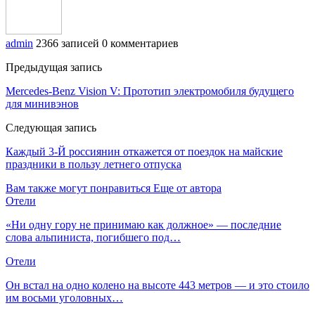
admin
2366 записей
0 комментариев
Предыдущая запись
Mercedes-Benz Vision V: Прототип электромобиля будущего
для минивэнов
Следующая запись
Каждый 3-Й россиянин откажется от поездок на майские
праздники в пользу летнего отпуска
Вам также могут понравиться
Еще от автора
Отели
«Ни одну гору не принимаю как должное» — последние
слова альпиниста, погибшего под…
Отели
Он встал на одно колено на высоте 443 метров — и это стоило
им восьми уголовных…