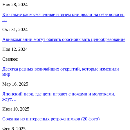
Ноя 28, 2024
Кто такие раскосмаченные и зачем они рвали на себе волосы:
…
Окт 31, 2024
Авиакомпании могут обязать обосновывать ценообразование
Ноя 12, 2024
Свежее:
Десятка разных величайших открытий, которые изменили
мир
Мар 16, 2025
Японский парк, где дети играют с ножами и молотками,
жгут…
Июн 10, 2025
Солянка из интересных ретро-снимков (20 фото)
Фев 8, 2025