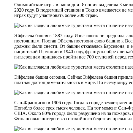
Олимпийские игры в наши дни. Япония выделила 3 милл
2020 году. В подземный стадион в Токио вмещается не м
играх будут участвовать более 200 стран.
Эйфелева башня в 1887 году. Изначально не предполагал
постоянным. Гюстав Эйфель построил свою башню к Всеми
должны были снести. От башни отказалась Барселона, и е
нацистской Германии в 1940 году, французы обрезали ка
гитлеровцам пришлось пройти все 700 ступеней перед тем
Эйфелева башня сегодня. Сейчас Эйфелева башня привлек
платная достопримечательность в мире. По всему миру ес
Сан-Франциско в 1906 году. Тогда в городе землетрясени
Погибло более трех тысяч человек. На тот момент Сан-Ф
США. Около 80% города было разрушено из-за пожаров, 
Финансовые потери из-за стихийного бедствия превысил