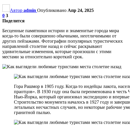
Автор
admin
Опубликовано
Апр 24, 2025
0
3
Поделится
Бесценные памятники истории и знаменитые города мира
когда-то были совершенно обычными, неотличимыми от
других пейзажами. Фотографии популярных туристических
направлений столетие назад и сейчас раскрывают
удивительные изменения, которые произошли с этими
местами за относительно короткий срок.
Гора Рашмор в 1905 году. Когда-то индейцы лакота, насе
праотцов». В 1930 году она была переименована в честь 
Нью-Йорка, который организовал экспедицию и впервые п
Строительство монумента началось в 1927 году и заверши
летальных несчастных случаев, но некоторые рабочие ум
гранитной пылью.