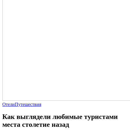
Отели
Путешествия
Как выглядели любимые туристами
места столетие назад