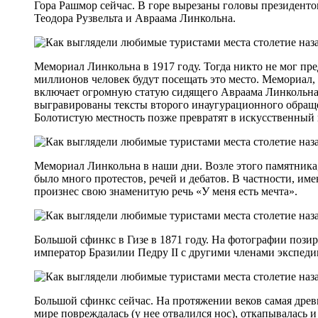
Гора Рашмор сейчас. В горе вырезаны головы президент
Теодора Рузвельта и Авраама Линкольна.
Мемориал Линкольна в 1917 году. Тогда никто не мог пре
миллионов человек будут посещать это место. Мемориал,
включает огромную статую сидящего Авраама Линкольна,
выгравированы тексты второго инаугурационного обращен
Болотистую местность позже превратят в искусственный 
Мемориал Линкольна в наши дни. Возле этого памятника
было много протестов, речей и дебатов. В частности, им
произнес свою знаменитую речь «У меня есть мечта».
Большой сфинкс в Гизе в 1871 году. На фотографии поз
император Бразилии Педру II с другими членами экспеди
Большой сфинкс сейчас. На протяжении веков самая древ
мире повреждалась (у нее отвалился нос), откапывалась 