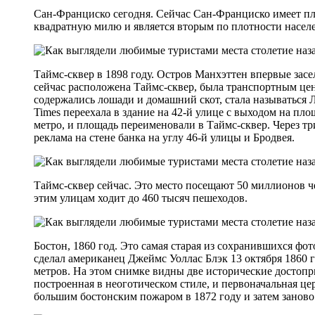
Сан-Франциско сегодня. Сейчас Сан-Франциско имеет пл
квадратную милю и является вторым по плотности насе
Таймс-сквер в 1898 году. Остров Манхэттен впервые засел
сейчас расположена Таймс-сквер, была транспортным цент
содержались лошади и домашний скот, стала называться Л
Times переехала в здание на 42-й улице с выходом на пло
метро, и площадь переименовали в Таймс-сквер. Через тр
реклама на стене банка на углу 46-й улицы и Бродвея.
Таймс-сквер сейчас. Это место посещают 50 миллионов че
этим улицам ходит до 460 тысяч пешеходов.
Бостон, 1860 год. Это самая старая из сохранившихся фот
сделал американец Джеймс Уоллас Блэк 13 октября 1860 г
метров. На этом снимке видны две исторические достопр
построенная в неоготическом стиле, и первоначальная це
большим бостонским пожаром в 1872 году и затем заново