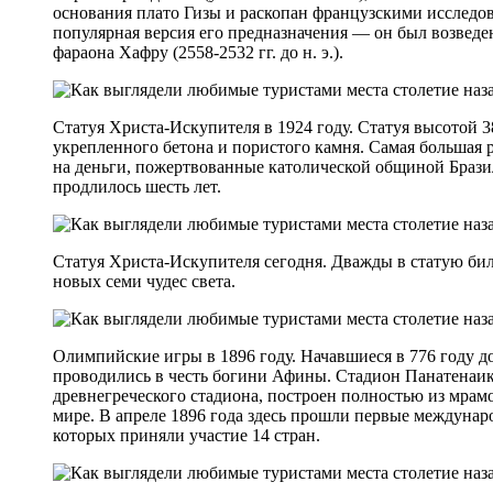
основания плато Гизы и раскопан французскими исследов
популярная версия его предназначения — он был возведе
фараона Хафру (2558-2532 гг. до н. э.).
Статуя Христа-Искупителя в 1924 году. Статуя высотой 3
укрепленного бетона и пористого камня. Самая большая 
на деньги, пожертвованные католической общиной Бразил
продлилось шесть лет.
Статуя Христа-Искупителя сегодня. Дважды в статую била
новых семи чудес света.
Олимпийские игры в 1896 году. Начавшиеся в 776 году д
проводились в честь богини Афины. Стадион Панатенаик
древнегреческого стадиона, построен полностью из мрамо
мире. В апреле 1896 года здесь прошли первые междуна
которых приняли участие 14 стран.