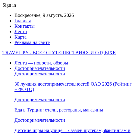
Sign in
Воскресенье, 9 августа, 2026
Главная
Контакты
Лента
Карта
Реклама на сайте
TRAVEL.РУ - ВСЕ О ПУТЕШЕСТВИЯХ И ОТДЫХЕ
Лента — новости, обзоры
Достопримечательности
Достопримечательности
30 лучших достопримечательностей ОАЭ 2026 (Рейтинг
+ ФОТО)
Достопримечательности
Еда в Турции: отели, рестораны, магазины
Достопримечательности
Детские игры на улице: 17 замен шутерам, файтингам и