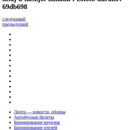
69db698
следующий
предыдущий
Лента — новости, обзоры
Автобусные билеты
Бронирование круизов
Бронирование отелей