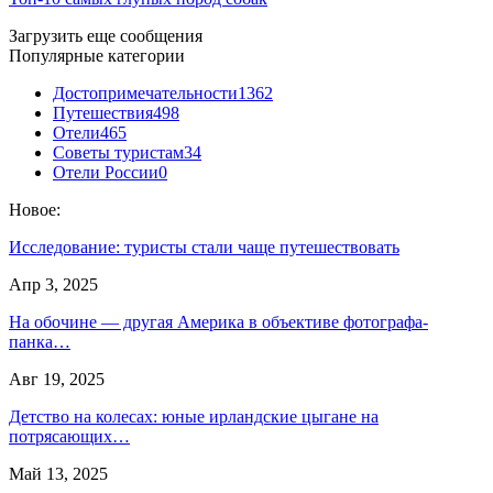
Загрузить еще сообщения
Популярные категории
Достопримечательности
1362
Путешествия
498
Отели
465
Советы туристам
34
Отели России
0
Новое:
Исследование: туристы стали чаще путешествовать
Апр 3, 2025
На обочине — другая Америка в объективе фотографа-
панка…
Авг 19, 2025
Детство на колесах: юные ирландские цыгане на
потрясающих…
Май 13, 2025