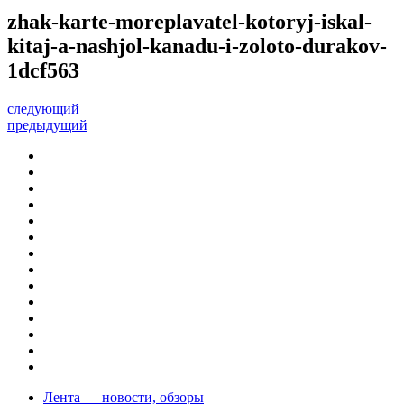
zhak-karte-moreplavatel-kotoryj-iskal-
kitaj-a-nashjol-kanadu-i-zoloto-durakov-
1dcf563
следующий
предыдущий
Лента — новости, обзоры