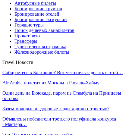
Автобусные билеты
Бронирование круизов
Бронирование отелей
Бронирование экскурсий
Горящие туры
Поиск дешевых авиабилетов
Прокат авто
Трансферы
Туристическая страховка
Железнодорожные билеты
Travel Новости
Собираетесь в Болгарию? Вот чего нельзя делать в этой…
Air Arabia полетит из Москвы в Рас-эль-Хайму
Один день на Бююкаде, паром из Стамбула на Принцевы
острова
Зачем молодые и здоровые люди ходили с тростью?
Объявлены победители третьего полуфинала конкурса
«Мастера…
Топ-10 самых глупых пород собак