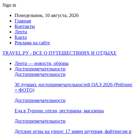
Sign in
Понедельник, 10 августа, 2026
Главная
Контакты
Лента
Карта
Реклама на сайте
TRAVEL.РУ - ВСЕ О ПУТЕШЕСТВИЯХ И ОТДЫХЕ
Лента — новости, обзоры
Достопримечательности
Достопримечательности
30 лучших достопримечательностей ОАЭ 2026 (Рейтинг
+ ФОТО)
Достопримечательности
Еда в Турции: отели, рестораны, магазины
Достопримечательности
Детские игры на улице: 17 замен шутерам, файтингам и