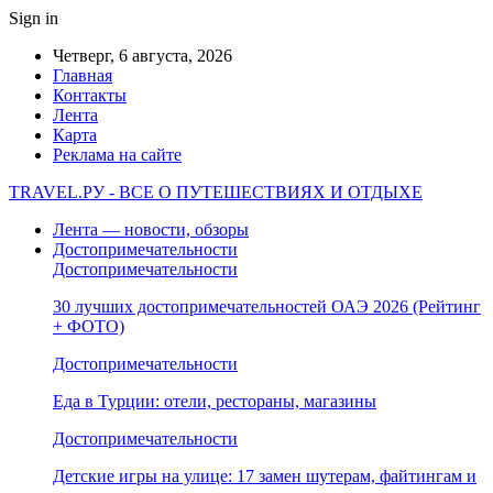
Sign in
Четверг, 6 августа, 2026
Главная
Контакты
Лента
Карта
Реклама на сайте
TRAVEL.РУ - ВСЕ О ПУТЕШЕСТВИЯХ И ОТДЫХЕ
Лента — новости, обзоры
Достопримечательности
Достопримечательности
30 лучших достопримечательностей ОАЭ 2026 (Рейтинг
+ ФОТО)
Достопримечательности
Еда в Турции: отели, рестораны, магазины
Достопримечательности
Детские игры на улице: 17 замен шутерам, файтингам и