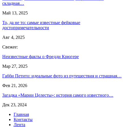
складная…
Май 13, 2025
То, да не то: самые известные фейковые
достопримечательности
Авг 4, 2025
Свежее:
Неизвестные факты о Фредди Крюгере
Мар 27, 2025
Габби Петито: идеальные фото из путешествия и страшная…
Фев 21, 2026
Загадка «Марии Целесты»: история самого известного…
Дек 23, 2024
Главная
Контакты
Лента