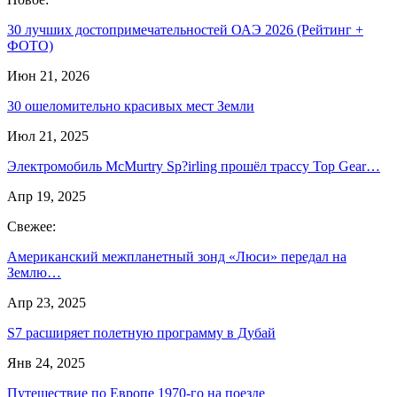
30 лучших достопримечательностей ОАЭ 2026 (Рейтинг +
ФОТО)
Июн 21, 2026
30 ошеломительно красивых мест Земли
Июл 21, 2025
Электромобиль McMurtry Sp?irling прошёл трассу Top Gear…
Апр 19, 2025
Свежее:
Американский межпланетный зонд «Люси» передал на
Землю…
Апр 23, 2025
S7 расширяет полетную программу в Дубай
Янв 24, 2025
Путешествие по Европе 1970-го на поезде