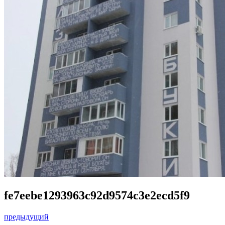
fe7eebe1293963c92d9574c3e2ecd5f9
предыдущий