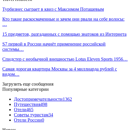
Турбизнес сыграет в квиз с Максимом Поташевым
Кто такие раскосмаченные и зачем они рвали на себе волосы:
…
15 предметов, разгаданных с помощью знатоков из Интернета
S7 первой в России начнёт применение российской
системы…
Спидстер с необычной внешностью Lotus Eleven Sports 1956…
Самая дорогая квартира Москвы за 4 миллиарда рублей с
видом…
Загрузить еще сообщения
Популярные категории
Достопримечательности
1362
Путешествия
498
Отели
465
Советы туристам
34
Отели России
0
Новое: