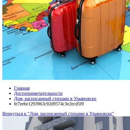
Главная
Достопримечательности
Дом, расписанный стихами в Ульяновске
fe7eebe1293963c92d9574c3e2ecd5f9
Вернуться к "Дом, расписанный стихами в Ульяновске"