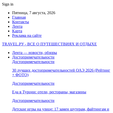
Sign in
Пятница, 7 августа, 2026
Главная
Контакты
Лента
Карта
Реклама на сайте
TRAVEL.РУ - ВСЕ О ПУТЕШЕСТВИЯХ И ОТДЫХЕ
Лента — новости, обзоры
Достопримечательности
Достопримечательности
30 лучших достопримечательностей ОАЭ 2026 (Рейтинг
+ ФОТО)
Достопримечательности
Еда в Турции: отели, рестораны, магазины
Достопримечательности
Детские игры на улице: 17 замен шутерам, файтингам и