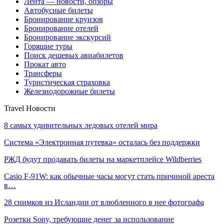
Лента — новости, обзоры
Автобусные билеты
Бронирование круизов
Бронирование отелей
Бронирование экскурсий
Горящие туры
Поиск дешевых авиабилетов
Прокат авто
Трансферы
Туристическая страховка
Железнодорожные билеты
Travel Новости
8 самых удивительных ледовых отелей мира
Система «Электронная путевка» осталась без поддержки
РЖД будут продавать билеты на маркетплейсе Wildberries
Casio F-91W: как обычные часы могут стать причиной ареста
в…
28 снимков из Исландии от влюбленного в нее фотографа
Розетки Sony, требующие денег за использование