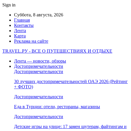
Sign in
Суббота, 8 августа, 2026
Главная
Контакты
Лента
Карта
Реклама на сайте
TRAVEL.РУ - ВСЕ О ПУТЕШЕСТВИЯХ И ОТДЫХЕ
Лента — новости, обзоры
Достопримечательности
Достопримечательности
30 лучших достопримечательностей ОАЭ 2026 (Рейтинг
+ ФОТО)
Достопримечательности
Еда в Турции: отели, рестораны, магазины
Достопримечательности
Детские игры на улице: 17 замен шутерам, файтингам и