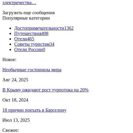
электричества…
Загрузить еще сообщения
Популярные категории
Достопримечательности
1362
Путешествия
498
Отели
465
Советы туристам
34
Отели России
0
Новое:
Необычные гостиницы мира
Авг 24, 2025
В Крыму ожидают рост турпотока на 20%
Окт 18, 2024
18 причин поехать в Барселону
Июл 13, 2025
Свежее: