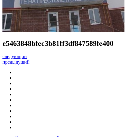
e5463848bfec3b81ff3df847589fe400
следующий
предыдущий