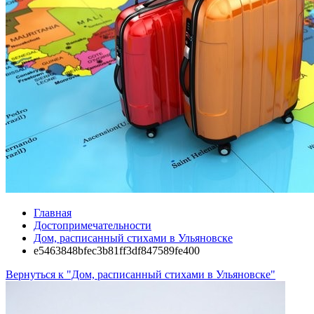
Главная
Достопримечательности
Дом, расписанный стихами в Ульяновске
e5463848bfec3b81ff3df847589fe400
Вернуться к "Дом, расписанный стихами в Ульяновске"