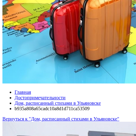
Главная
Достопримечательности
Дом, расписанный стихами в Ульяновске
b935a808a65cadc10a8d1d711ca53509
Вернуться к "Дом, расписанный стихами в Ульяновске"