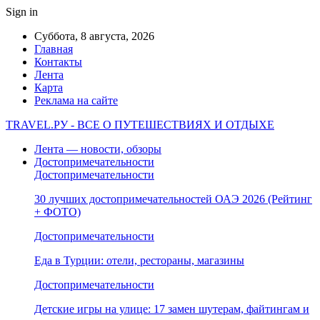
Sign in
Суббота, 8 августа, 2026
Главная
Контакты
Лента
Карта
Реклама на сайте
TRAVEL.РУ - ВСЕ О ПУТЕШЕСТВИЯХ И ОТДЫХЕ
Лента — новости, обзоры
Достопримечательности
Достопримечательности
30 лучших достопримечательностей ОАЭ 2026 (Рейтинг
+ ФОТО)
Достопримечательности
Еда в Турции: отели, рестораны, магазины
Достопримечательности
Детские игры на улице: 17 замен шутерам, файтингам и