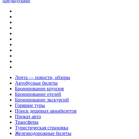
предыдущий
Лента — новости, обзоры
Автобусные билеты
Бронирование круизов
Бронирование отелей
Бронирование экскурсий
Горящие туры
Поиск дешевых авиабилетов
Прокат авто
Трансферы
Туристическая страховка
Железнодорожные билеты