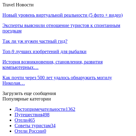
Travel Новости
Новый уровень виртуальной реальности (5 фото + видео)
Эксперты выяснили отношение туристов к спонтанным
поездкам
Так ли уж нужен частный гид?
Топ-9 лучших изобретений для рыбалки
История возникновения, становления, развития
компьютерных…
Как почти через 500 лет удалось обнаружить могилу
Николая…
Загрузить еще сообщения
Популярные категории
Достопримечательности
1362
Путешествия
498
Отели
465
Советы туристам
34
Отели России
0