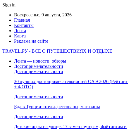
Sign in
Воскресенье, 9 августа, 2026
Главная
Контакты
Лента
Карта
Реклама на сайте
TRAVEL.РУ - ВСЕ О ПУТЕШЕСТВИЯХ И ОТДЫХЕ
Лента — новости, обзоры
Достопримечательности
Достопримечательности
30 лучших достопримечательностей ОАЭ 2026 (Рейтинг
+ ФОТО)
Достопримечательности
Еда в Турции: отели, рестораны, магазины
Достопримечательности
Детские игры на улице: 17 замен шутерам, файтингам и