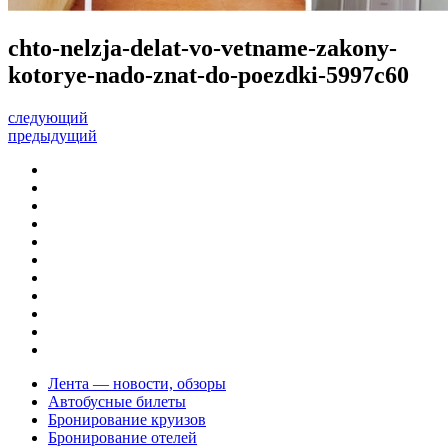
chto-nelzja-delat-vo-vetname-zakony-
kotorye-nado-znat-do-poezdki-5997c60
следующий
предыдущий
Лента — новости, обзоры
Автобусные билеты
Бронирование круизов
Бронирование отелей