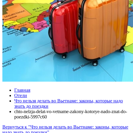
Главная
Отели
Что нельзя делать во Вьетнаме: законы, которые надо
знать до поездки
chto-nelzja-delat-vo-vetname-zakony-kotorye-nado-znat-do-
poezdki-5997c60
Вернуться к "Что нельзя делать во Вьетнаме: законы, которые
надо знать до поездки"