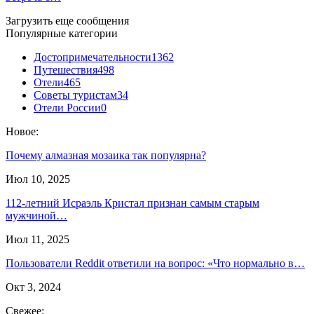
Загрузить еще сообщения
Популярные категории
Достопримечательности
1362
Путешествия
498
Отели
465
Советы туристам
34
Отели России
0
Новое:
Почему алмазная мозаика так популярна?
Июл 10, 2025
112-летний Исраэль Кристал признан самым старым
мужчиной…
Июл 11, 2025
Пользователи Reddit ответили на вопрос: «Что нормально в…
Окт 3, 2024
Свежее: