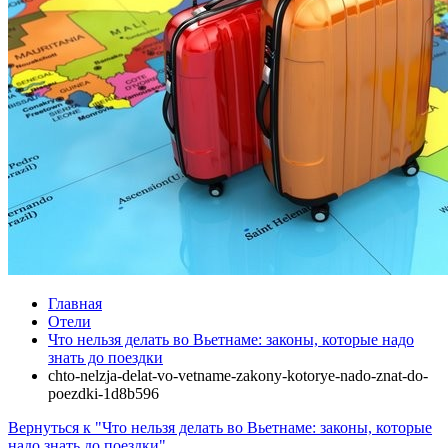
Главная
Отели
Что нельзя делать во Вьетнаме: законы, которые надо
знать до поездки
chto-nelzja-delat-vo-vetname-zakony-kotorye-nado-znat-do-
poezdki-1d8b596
Вернуться к "Что нельзя делать во Вьетнаме: законы, которые
надо знать до поездки"