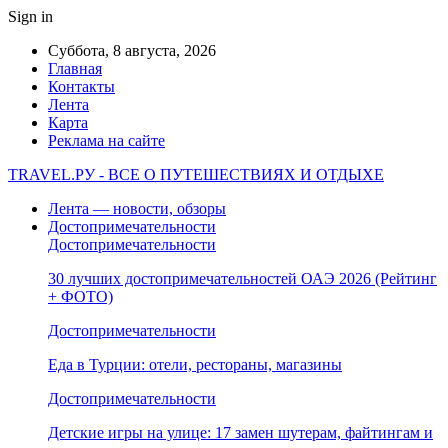
Sign in
Суббота, 8 августа, 2026
Главная
Контакты
Лента
Карта
Реклама на сайте
TRAVEL.РУ - ВСЕ О ПУТЕШЕСТВИЯХ И ОТДЫХЕ
Лента — новости, обзоры
Достопримечательности
Достопримечательности
30 лучших достопримечательностей ОАЭ 2026 (Рейтинг
+ ФОТО)
Достопримечательности
Еда в Турции: отели, рестораны, магазины
Достопримечательности
Детские игры на улице: 17 замен шутерам, файтингам и