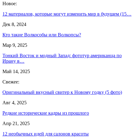
Новое:
12 материалов, которые могут изменить мир в будущем (15…
Дек 8, 2024
Кто такие Волкособы или Волкопсы?
Мар 9, 2025
Тонкий Восток и модный Запад: фототур американца по
Ирану в…
Май 14, 2025
Свежее:
Оригинальный вкусный свитер к Новому годку (5 фото)
Авг 4, 2025
Редкие исторические кадры из прошлого
Апр 21, 2025
12 необычных идей для салонов красоты