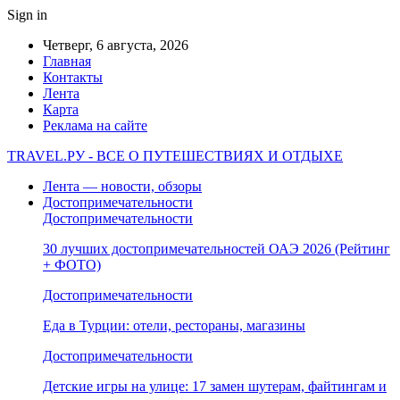
Sign in
Четверг, 6 августа, 2026
Главная
Контакты
Лента
Карта
Реклама на сайте
TRAVEL.РУ - ВСЕ О ПУТЕШЕСТВИЯХ И ОТДЫХЕ
Лента — новости, обзоры
Достопримечательности
Достопримечательности
30 лучших достопримечательностей ОАЭ 2026 (Рейтинг
+ ФОТО)
Достопримечательности
Еда в Турции: отели, рестораны, магазины
Достопримечательности
Детские игры на улице: 17 замен шутерам, файтингам и