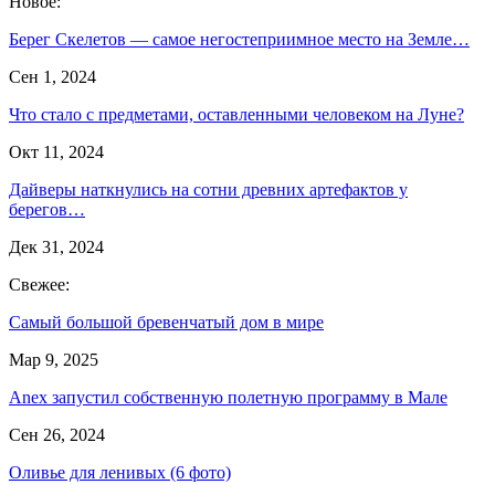
Новое:
Берег Скелетов — самое негостеприимное место на Земле…
Сен 1, 2024
Что стало с предметами, оставленными человеком на Луне?
Окт 11, 2024
Дайверы наткнулись на сотни древних артефактов у
берегов…
Дек 31, 2024
Свежее:
Самый большой бревенчатый дом в мире
Мар 9, 2025
Anex запустил собственную полетную программу в Мале
Сен 26, 2024
Оливье для ленивых (6 фото)