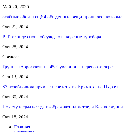
Май 20, 2025
Зелёные обои и ещё 4 обыденные вещи прошлого, которые…
Окт 21, 2024
В Таиланде снова обсуждают введение турсбора
Окт 28, 2024
Свежее:
Группа «Аэрофлот» на 45% увеличила перевозки через…
Сен 13, 2024
S7 возобновила прямые перелеты из Иркутска на Пхукет
Окт 30, 2024
Почему ведьм всегда изображают на метле, и Как колдуньи…
Окт 18, 2024
Главная