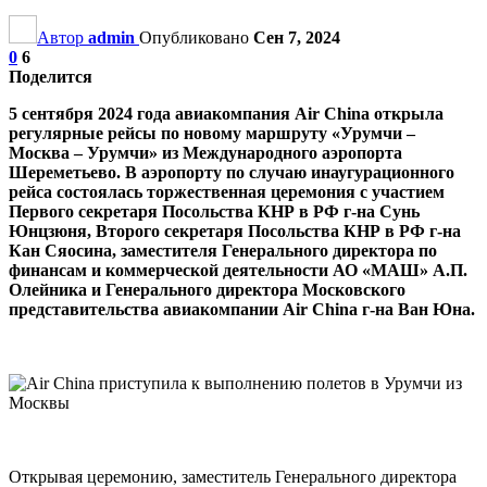
Автор
admin
Опубликовано
Сен 7, 2024
0
6
Поделится
5 сентября 2024 года авиакомпания
Air
China
открыла
регулярные рейсы по новому маршруту «Урумчи –
Москва – Урумчи» из Международного аэропорта
Шереметьево. В аэропорту по случаю инаугурационного
рейса состоялась торжественная церемония с участием
Первого секретаря Посольства КНР в РФ г-на Сунь
Юнцзюня, Второго секретаря Посольства КНР в РФ г-на
Кан Сяосина, заместителя Генерального директора по
финансам и коммерческой деятельности АО «МАШ» А.П.
Олейника и Генерального директора Московского
представительства авиакомпании
Air
China
г-на Ван Юна.
Открывая церемонию, заместитель Генерального директора