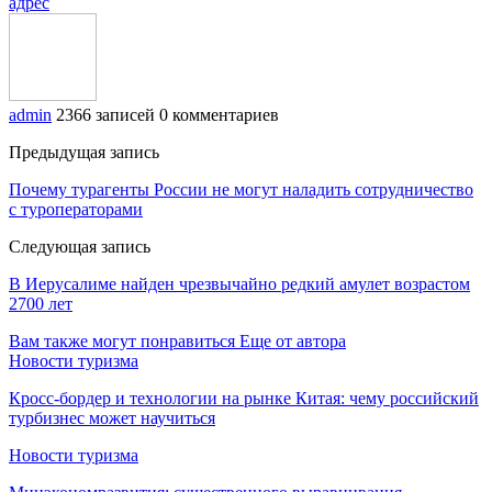
адрес
admin
2366 записей
0 комментариев
Предыдущая запись
Почему турагенты России не могут наладить сотрудничество
с туроператорами
Следующая запись
В Иерусалиме найден чрезвычайно редкий амулет возрастом
2700 лет
Вам также могут понравиться
Еще от автора
Новости туризма
Кросс-бордер и технологии на рынке Китая: чему российский
турбизнес может научиться
Новости туризма