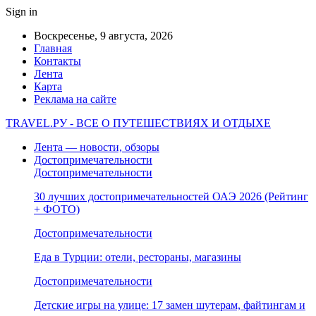
Sign in
Воскресенье, 9 августа, 2026
Главная
Контакты
Лента
Карта
Реклама на сайте
TRAVEL.РУ - ВСЕ О ПУТЕШЕСТВИЯХ И ОТДЫХЕ
Лента — новости, обзоры
Достопримечательности
Достопримечательности
30 лучших достопримечательностей ОАЭ 2026 (Рейтинг
+ ФОТО)
Достопримечательности
Еда в Турции: отели, рестораны, магазины
Достопримечательности
Детские игры на улице: 17 замен шутерам, файтингам и