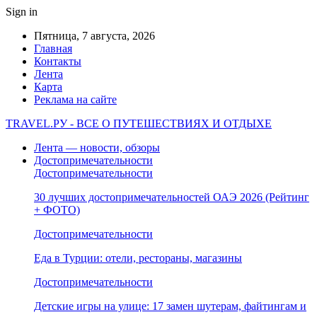
Sign in
Пятница, 7 августа, 2026
Главная
Контакты
Лента
Карта
Реклама на сайте
TRAVEL.РУ - ВСЕ О ПУТЕШЕСТВИЯХ И ОТДЫХЕ
Лента — новости, обзоры
Достопримечательности
Достопримечательности
30 лучших достопримечательностей ОАЭ 2026 (Рейтинг
+ ФОТО)
Достопримечательности
Еда в Турции: отели, рестораны, магазины
Достопримечательности
Детские игры на улице: 17 замен шутерам, файтингам и