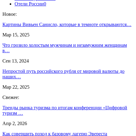
Отели России
0
Новое:
Картины Вивьен Санисло, которые в темноте открываются…
Мар 15, 2025
Что грозило холостым мужчинам и незамужним женщинам
в…
Сен 13, 2024
Непростой путь российского рубля от мировой валюты до
наших…
Мар 22, 2025
Свежее:
Тренды рынка туризма по итогам конференции «Цифровой
туризм …
Апр 2, 2026
Как совершить поход к базовому лагерю Эвереста