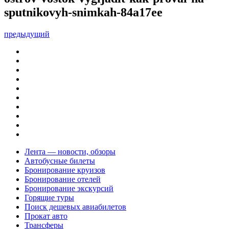
sputnikovyh-snimkah-84a17ee
предыдущий
Лента — новости, обзоры
Автобусные билеты
Бронирование круизов
Бронирование отелей
Бронирование экскурсий
Горящие туры
Поиск дешевых авиабилетов
Прокат авто
Трансферы