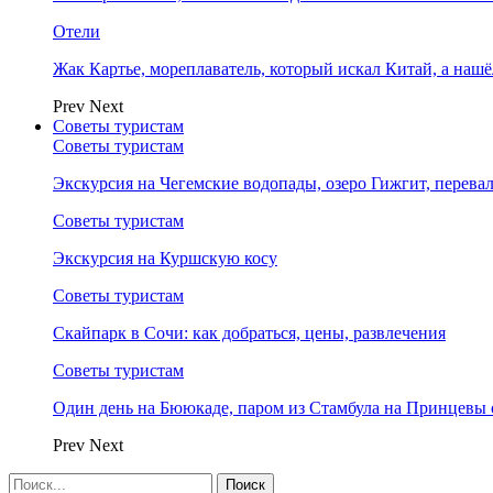
Отели
Жак Картье, мореплаватель, который искал Китай, а нашё
Prev
Next
Советы туристам
Советы туристам
Экскурсия на Чегемские водопады, озеро Гижгит, перева
Советы туристам
Экскурсия на Куршскую косу
Советы туристам
Скайпарк в Сочи: как добраться, цены, развлечения
Советы туристам
Один день на Бююкаде, паром из Стамбула на Принцевы 
Prev
Next