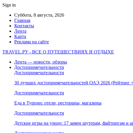
Sign in
Суббота, 8 августа, 2026
Главная
Контакты
Лента
Карта
Реклама на сайте
TRAVEL.РУ - ВСЕ О ПУТЕШЕСТВИЯХ И ОТДЫХЕ
Лента — новости, обзоры
Достопримечательности
Достопримечательности
30 лучших достопримечательностей ОАЭ 2026 (Рейтинг
Достопримечательности
Еда в Турции: отели, рестораны, магазины
Достопримечательности
Детские игры на улице: 17 замен шутерам, файтингам и а