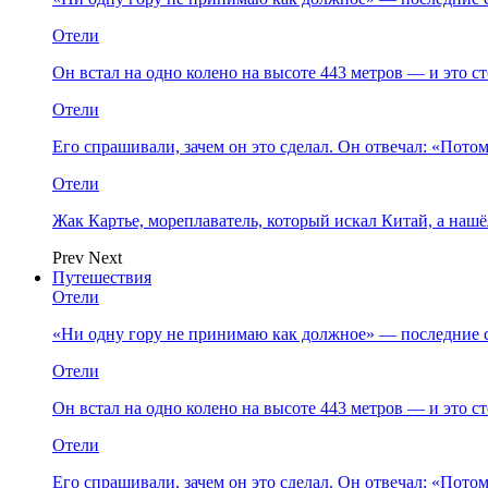
Отели
Он встал на одно колено на высоте 443 метров — и это 
Отели
Его спрашивали, зачем он это сделал. Он отвечал: «Пото
Отели
Жак Картье, мореплаватель, который искал Китай, а нашё
Prev
Next
Путешествия
Отели
«Ни одну гору не принимаю как должное» — последние 
Отели
Он встал на одно колено на высоте 443 метров — и это 
Отели
Его спрашивали, зачем он это сделал. Он отвечал: «Пото