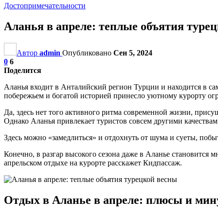
Достопримечательности
Аланья в апреле: теплые объятия туре
Автор
admin
Опубликовано
Сен 5, 2024
0
6
Поделится
Аланья входит в Анталийский регион Турции и находится в 
побережьем и богатой историей принесло уютному курорту ог
Да, здесь нет того активного ритма современной жизни, прису
Однако Аланья привлекает туристов совсем другими качествам
Здесь можно «замедлиться» и отдохнуть от шума и суеты, побы
Конечно, в разгар высокого сезона даже в Аланье становится м
апрельском отдыхе на курорте расскажет Кидпассаж.
Отдых в Аланье в апреле: плюсы и ми