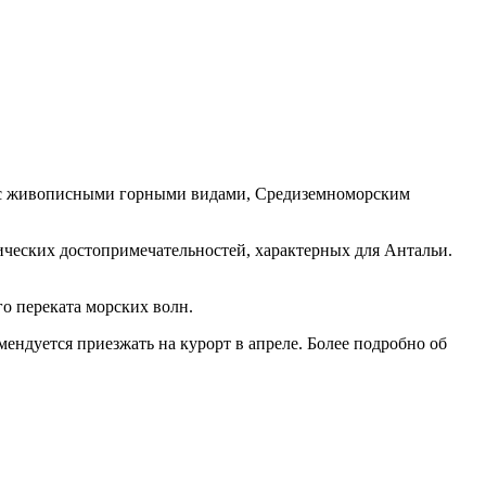
е с живописными горными видами, Средиземноморским
ических достопримечательностей, характерных для Антальи.
го переката морских волн.
мендуется приезжать на курорт в апреле. Более подробно об