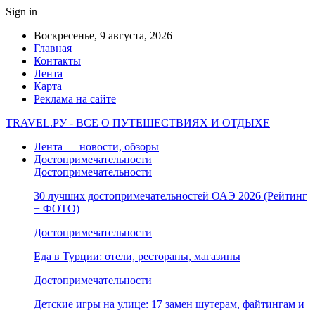
Sign in
Воскресенье, 9 августа, 2026
Главная
Контакты
Лента
Карта
Реклама на сайте
TRAVEL.РУ - ВСЕ О ПУТЕШЕСТВИЯХ И ОТДЫХЕ
Лента — новости, обзоры
Достопримечательности
Достопримечательности
30 лучших достопримечательностей ОАЭ 2026 (Рейтинг
+ ФОТО)
Достопримечательности
Еда в Турции: отели, рестораны, магазины
Достопримечательности
Детские игры на улице: 17 замен шутерам, файтингам и