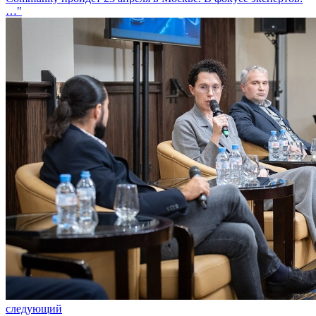
…"
следующий