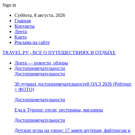
Sign in
Суббота, 8 августа, 2026
Главная
Контакты
Лента
Карта
Реклама на сайте
TRAVEL.РУ - ВСЕ О ПУТЕШЕСТВИЯХ И ОТДЫХЕ
Лента — новости, обзоры
Достопримечательности
Достопримечательности
30 лучших достопримечательностей ОАЭ 2026 (Рейтинг
+ ФОТО)
Достопримечательности
Еда в Турции: отели, рестораны, магазины
Достопримечательности
Детские игры на улице: 17 замен шутерам, файтингам и